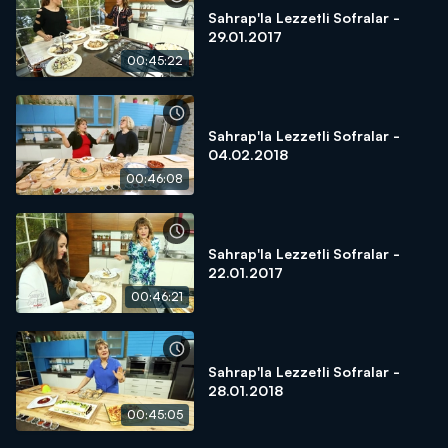
Sahrap'la Lezzetli Sofralar -
29.01.2017
00:45:22
Sahrap'la Lezzetli Sofralar -
04.02.2018
00:46:08
Sahrap'la Lezzetli Sofralar -
22.01.2017
00:46:21
Sahrap'la Lezzetli Sofralar -
28.01.2018
00:45:05