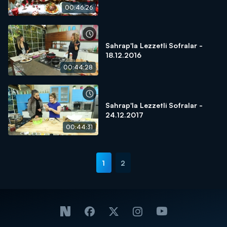
00:46:26
Sahrap'la Lezzetli Sofralar -
18.12.2016
00:44:28
Sahrap'la Lezzetli Sofralar -
24.12.2017
00:44:31
1
2