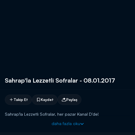
Sahrap'la Lezzetli Sofralar - 08.01.2017
Takip Et
Kaydet
Paylaş
Sahrap'la Lezzetli Sofralar, her pazar Kanal D'de!
daha fazla oku