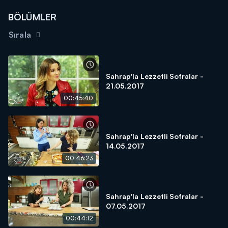
BÖLÜMLER
Sırala
Sahrap'la Lezzetli Sofralar -
21.05.2017
00:45:40
Sahrap'la Lezzetli Sofralar -
14.05.2017
00:46:23
Sahrap'la Lezzetli Sofralar -
07.05.2017
00:44:12