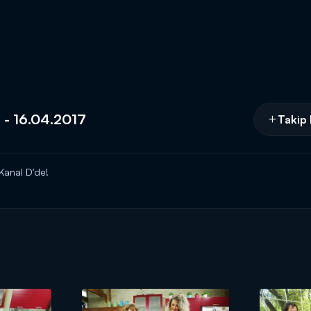
r - 16.04.2017
Takip 
 Kanal D'de!