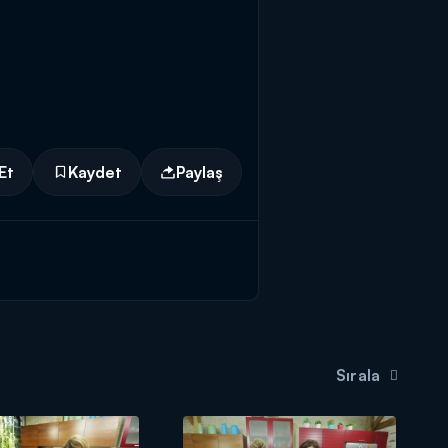
Et
Kaydet
Paylaş
Sırala