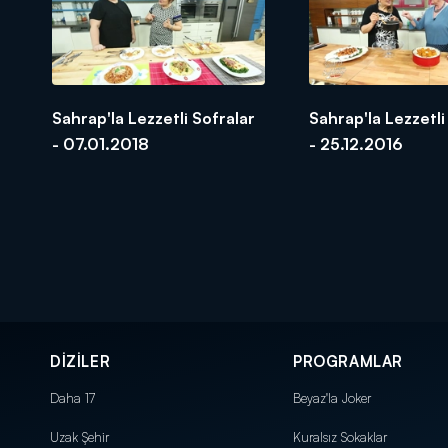
Sahrap'la Lezzetli Sofralar
Sahrap'la Lezzetli
- 07.01.2018
- 25.12.2016
DİZİLER
PROGRAMLAR
Daha 17
Beyaz'la Joker
Uzak Şehir
Kuralsız Sokaklar