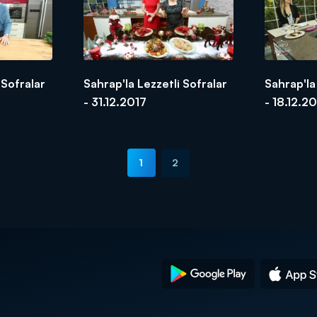
 Sofralar
Sahrap'la Lezzetli Sofralar
Sahrap'la
- 31.12.2017
- 18.12.2
1
2