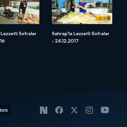
 Lezzetli Sofralar
Sahrap'la Lezzetli Sofralar
016
- 24.12.2017