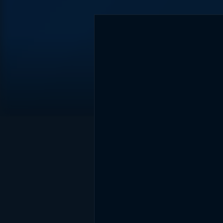
DİĞER SONUÇLAR