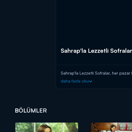
Sahrap'la Lezzetli Sofrala
Sahrap'la Lezzetli Sofralar, her pazar
daha fazla oku
BÖLÜMLER