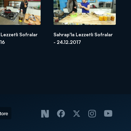
 Lezzetli Sofralar
Sahrap'la Lezzetli Sofralar
016
- 24.12.2017