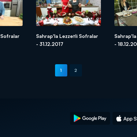
 Sofralar
Sahrap'la Lezzetli Sofralar
Sahrap'la
- 31.12.2017
- 18.12.2
1
2