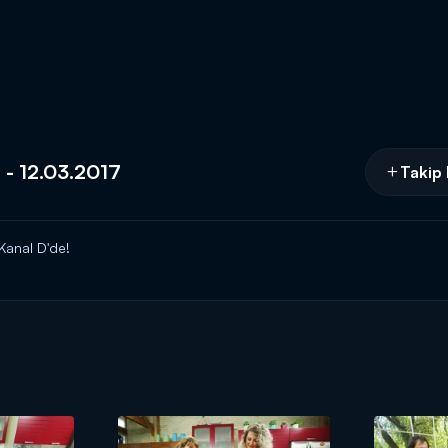
r - 12.03.2017
Takip 
 Kanal D'de!