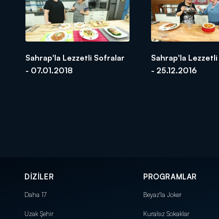
Sahrap'la Lezzetli Sofralar
Sahrap'la Lezzetli
- 07.01.2018
- 25.12.2016
DİZİLER
PROGRAMLAR
Daha 17
Beyaz'la Joker
Uzak Şehir
Kuralsız Sokaklar