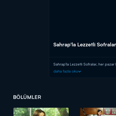
Sahrap'la Lezzetli Sofrala
Sahrap'la Lezzetli Sofralar, her pazar
daha fazla oku
BÖLÜMLER