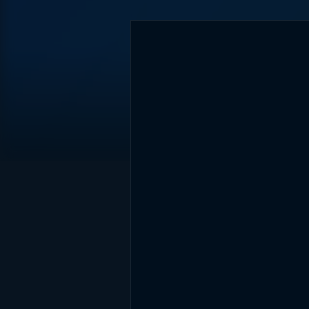
DİĞER SONUÇLAR