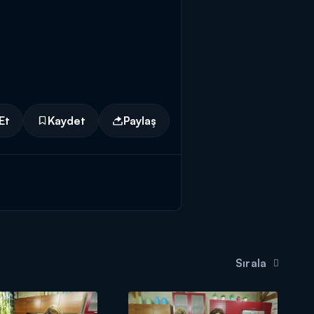
Et
Kaydet
Paylaş
Sırala