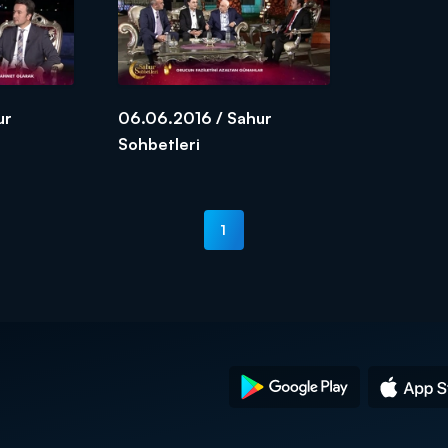
ur
06.06.2016 / Sahur
Sohbetleri
1