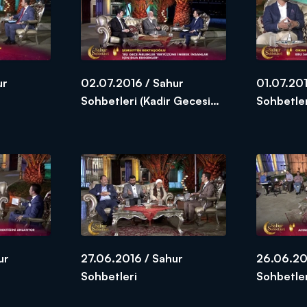
ur
02.07.2016 / Sahur
01.07.201
Sohbetleri (Kadir Gecesi
Sohbetle
Özel)
ur
27.06.2016 / Sahur
26.06.20
Sohbetleri
Sohbetle