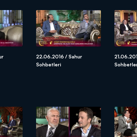
ur
22.06.2016 / Sahur
21.06.201
Sohbetleri
Sohbetle