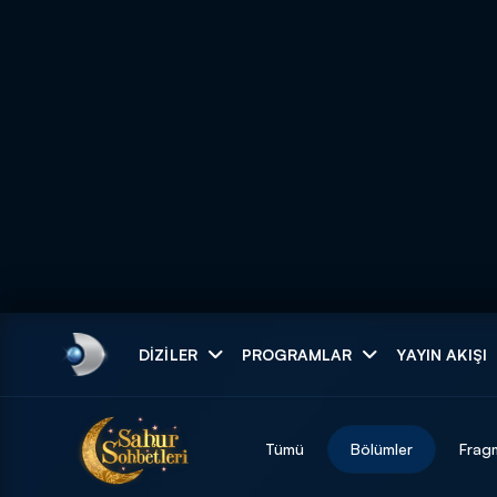
Arama
DIZILER
PROGRAMLAR
YAYIN AKIŞI
ARAMA SONUÇLAR
Tümü
Bölümler
Frag