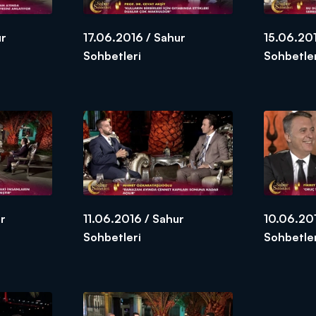
ur
17.06.2016 / Sahur
15.06.201
Sohbetleri
Sohbetle
r
11.06.2016 / Sahur
10.06.20
Sohbetleri
Sohbetle