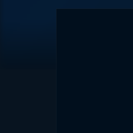
DİĞER SONUÇLAR