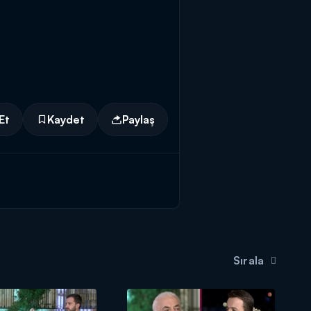
Et
Kaydet
Paylaş
Sırala