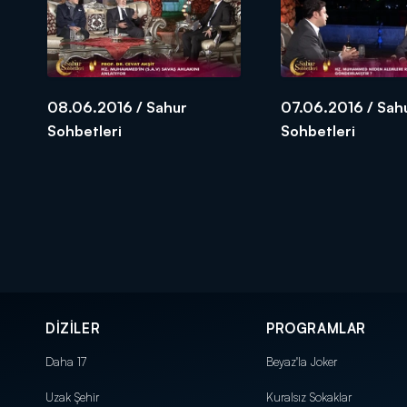
08.06.2016 / Sahur
07.06.2016 / Sah
Sohbetleri
Sohbetleri
DİZİLER
PROGRAMLAR
Daha 17
Beyaz'la Joker
Uzak Şehir
Kuralsız Sokaklar