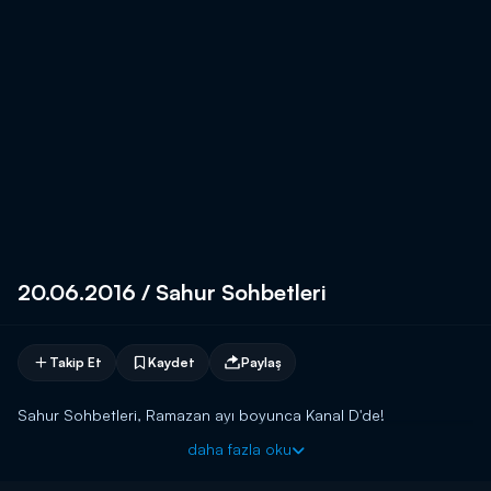
20.06.2016 / Sahur Sohbetleri
Takip Et
Kaydet
Paylaş
Sahur Sohbetleri, Ramazan ayı boyunca Kanal D'de!
daha fazla oku