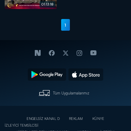
01:13:18
1
Tüm Uygulamalarımız
ENGELSİZ KANAL D
REKLAM
KÜNYE
İZLEYİCİ TEMSİLCİSİ