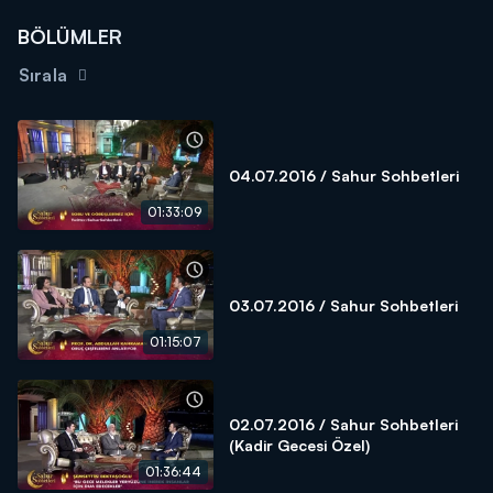
BÖLÜMLER
Sırala
04.07.2016 / Sahur Sohbetleri
01:33:09
03.07.2016 / Sahur Sohbetleri
01:15:07
02.07.2016 / Sahur Sohbetleri
(Kadir Gecesi Özel)
01:36:44