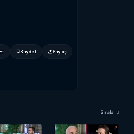
Et
Kaydet
Paylaş
Sırala