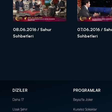
08.06.2016 / Sahur
07.06.2016 / Sah
Sohbetleri
Sohbetleri
DİZİLER
PROGRAMLAR
Daha 17
Beyaz'la Joker
Uzak Şehir
Kuralsız Sokaklar