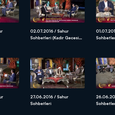
ur
02.07.2016 / Sahur
01.07.201
Sohbetleri (Kadir Gecesi
Sohbetle
Özel)
ur
27.06.2016 / Sahur
26.06.20
Sohbetleri
Sohbetle