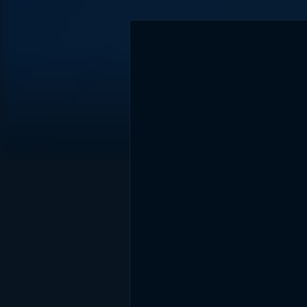
DİĞER SONUÇLAR