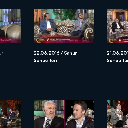
ur
22.06.2016 / Sahur
21.06.201
Sohbetleri
Sohbetle