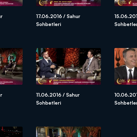
ur
17.06.2016 / Sahur
15.06.201
Sohbetleri
Sohbetle
r
11.06.2016 / Sahur
10.06.20
Sohbetleri
Sohbetle