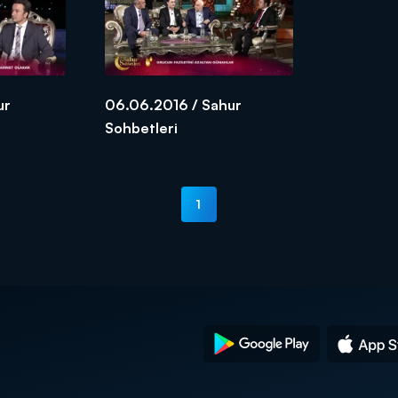
ur
06.06.2016 / Sahur
Sohbetleri
1