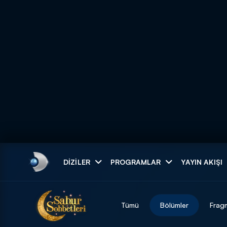
Arama
DIZILER
PROGRAMLAR
YAYIN AKIŞI
ARAMA SONUÇLAR
Tümü
Bölümler
Frag