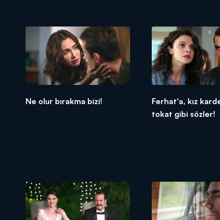
Ne olur bırakma bizi!
Ferhat'a, kız kar
tokat gibi sözler!