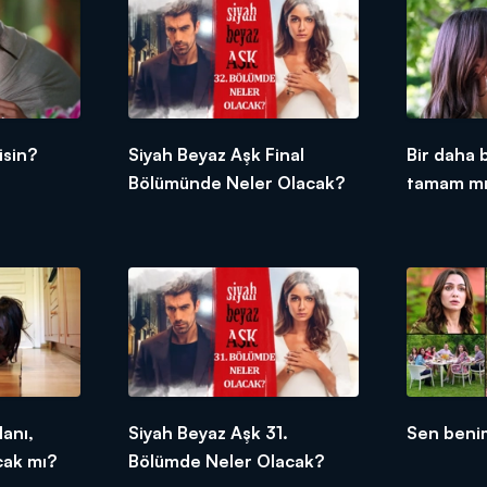
isin?
Siyah Beyaz Aşk Final
Bir daha 
Bölümünde Neler Olacak?
tamam m
anı,
Siyah Beyaz Aşk 31.
Sen beni
cak mı?
Bölümde Neler Olacak?