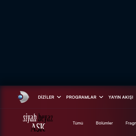
Arama
DIZILER
PROGRAMLAR
YAYIN AKIŞI
ARAMA SONUÇLAR
Tümü
Bölümler
Frag