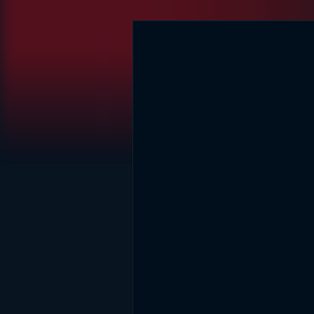
DİĞER SONUÇLAR