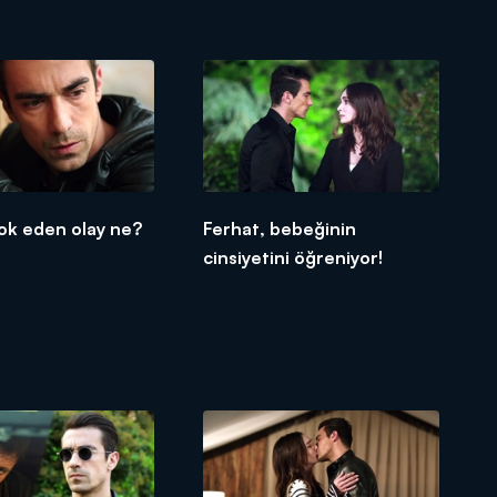
şok eden olay ne?
Ferhat, bebeğinin
cinsiyetini öğreniyor!