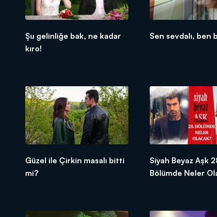
Şu gelinliğe bak, ne kadar
Sen sevdalı, ben b
kıro!
Güzel ile Çirkin masalı bitti
Siyah Beyaz Aşk 2
mi?
Bölümde Neler Ol