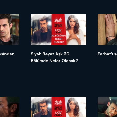
deşinden
Siyah Beyaz Aşk 30.
Ferhat'ı 
Bölümde Neler Olacak?