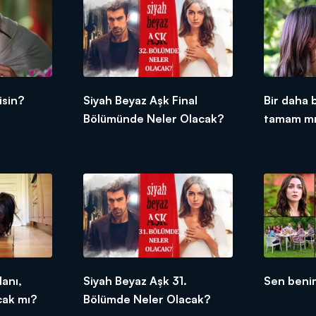
isin?
Siyah Beyaz Aşk Final
Bir daha 
Bölümünde Neler Olacak?
tamam m
anı,
Siyah Beyaz Aşk 31.
Sen beni
cak mı?
Bölümde Neler Olacak?