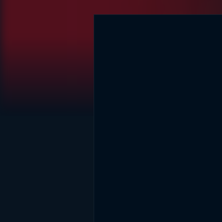
DİĞER SONUÇLAR