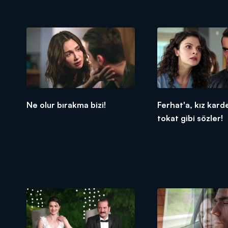
Ne olur bırakma bizi!
Ferhat'a, kız kar
tokat gibi sözler!