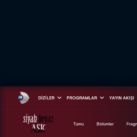
Arama
DIZILER
PROGRAMLAR
YAYIN AKIŞI
ARAMA SONUÇLAR
Tümü
Bölümler
Frag