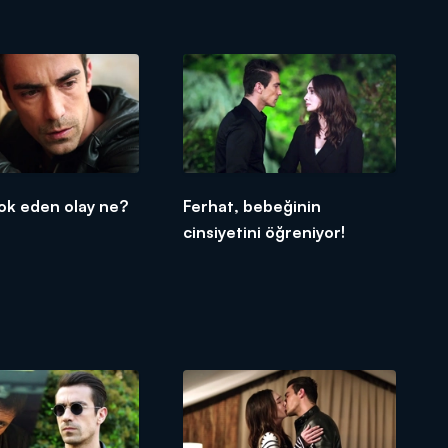
şok eden olay ne?
Ferhat, bebeğinin
cinsiyetini öğreniyor!