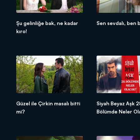
Şu gelinliğe bak, ne kadar
Sen sevdalı, ben b
kıro!
Güzel ile Çirkin masalı bitti
Siyah Beyaz Aşk 2
mi?
Bölümde Neler Ol