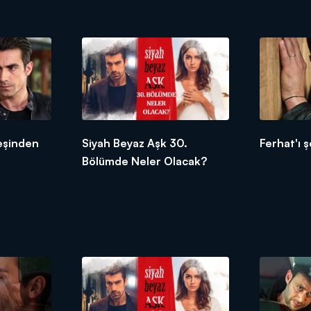
deşinden
Siyah Beyaz Aşk 30.
Ferhat'ı 
Bölümde Neler Olacak?