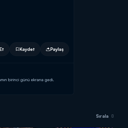
Et
Kaydet
Paylaş
amın birinci günü ekrana gedi.
necek bölümde keyifli ve eğlenceli
Sırala