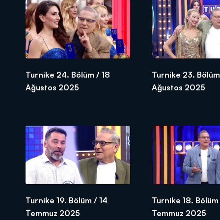
Turnike 24. Bölüm / 18
Turnike 23. Bölüm 
Ağustos 2025
Ağustos 2025
Turnike 19. Bölüm / 14
Turnike 18. Bölüm 
Temmuz 2025
Temmuz 2025