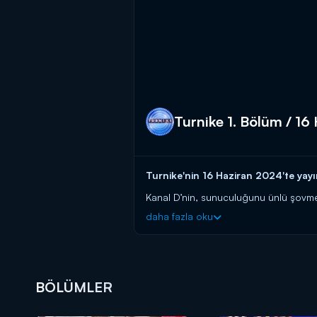
Turnike 1. Bölüm / 16
Turnike'nin 16 Haziran 2024'te yayın
Kanal D’nin, sunuculuğunu ünlü şovmen
daha fazla oku
Turnike’nin bayram özel bölümüne birb
sohbetler de seyirciler ile buluştu.
BAŞVURULARINIZ İÇİN WHATSAPP
BAŞVURULARINIZ İÇİN WEB ADRES
BÖLÜMLER
Turnike eğlence dolu yeni bölümleri