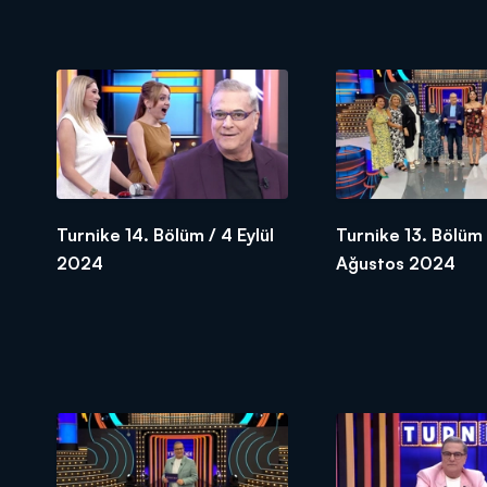
Turnike 14. Bölüm / 4 Eylül
Turnike 13. Bölüm 
2024
Ağustos 2024