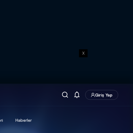
X
Giriş Yap
ri
Haberler