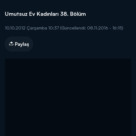
Umutsuz Ev Kadınları 38. Bölüm
10.10.2012 Çarşamba 10:37
(Güncellendi: 08.11.2016 - 16:15)
Paylaş