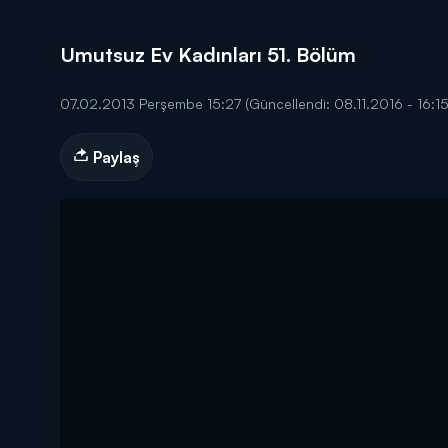
Umutsuz Ev Kadınları 51. Bölüm
07.02.2013 Perşembe 15:27
(Güncellendi: 08.11.2016 - 16:15
DİĞER SONUÇLAR
Paylaş