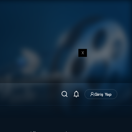
X
Giriş Yap