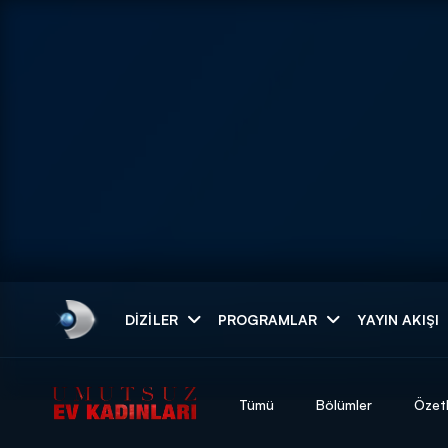
Arama
DIZILER
PROGRAMLAR
YAYIN AKIŞI
ARAMA SONUÇLAR
Tümü
Bölümler
Özet