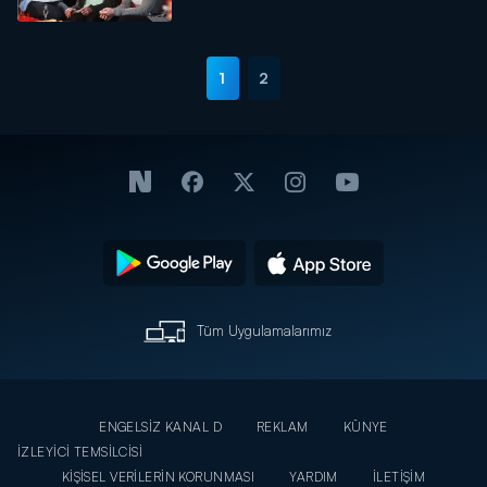
1
2
Tüm Uygulamalarımız
ENGELSİZ KANAL D
REKLAM
KÜNYE
İZLEYİCİ TEMSİLCİSİ
KİŞİSEL VERİLERİN KORUNMASI
YARDIM
İLETİŞİM