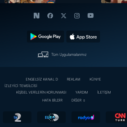
Tüm Uygulamalarımız
ENGELSİZ KANAL D
REKLAM
KÜNYE
İZLEYİCİ TEMSİLCİSİ
KİŞİSEL VERİLERİN KORUNMASI
YARDIM
İLETİŞİM
HATA BİLDİR
DİĞER