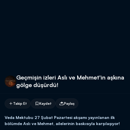
Geçmişin izleri Aslı ve Mehmet'in aşkına
gölge düşürdü!
Takip Et
Kaydet
Paylaş
Veda Mektubu 27 Şubat Pazartesi akşamı yayınlanan ilk
bölümde Aslı ve Mehmet, ailelerinin baskısıyla karşılaşıyor!