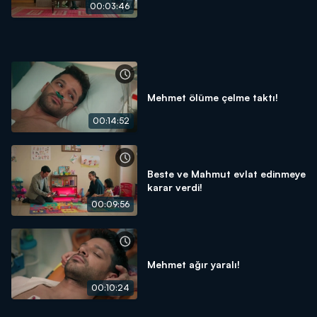
00:03:46
Mehmet ölüme çelme taktı!
00:14:52
Beste ve Mahmut evlat edinmeye
karar verdi!
00:09:56
Mehmet ağır yaralı!
00:10:24