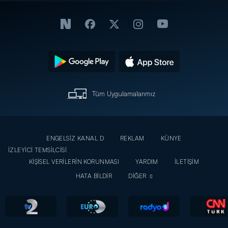
Tüm Uygulamalarımız
ENGELSİZ KANAL D
REKLAM
KÜNYE
İZLEYİCİ TEMSİLCİSİ
KİŞİSEL VERİLERİN KORUNMASI
YARDIM
İLETİŞİM
HATA BİLDİR
DİĞER