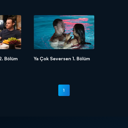
2. Bölüm
Ya Çok Seversen 1. Bölüm
1