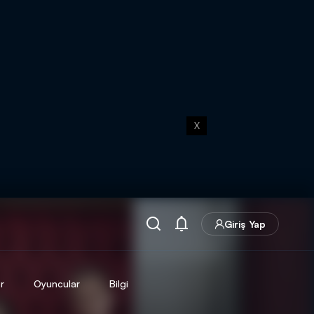
X
Giriş Yap
r
Oyuncular
Bilgi