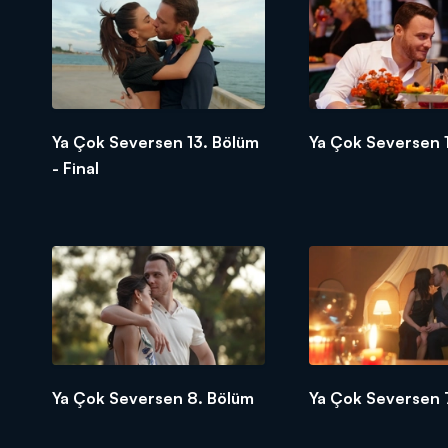
"Ya Çok Seversen" 2 Eylül Cumartes
Ya Çok Seversen 13. Bölüm
Ya Çok Seversen 
- Final
Ya Çok Seversen 8. Bölüm
Ya Çok Seversen 