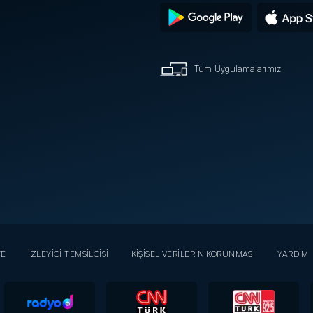
Tüm Uygulamalarımız
YE
İZLEYİCİ TEMSİLCİSİ
KİŞİSEL VERİLERİN KORUNMASI
YARDIM