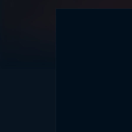
DİĞER SONUÇLAR