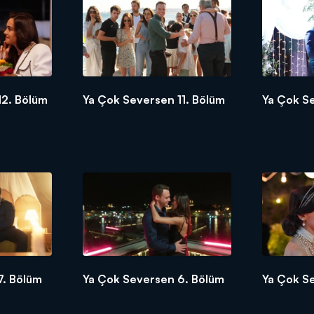
i saat 20.00'da Kanal D’de!
12. Bölüm
Ya Çok Seversen 11. Bölüm
Ya Çok S
7. Bölüm
Ya Çok Seversen 6. Bölüm
Ya Çok S