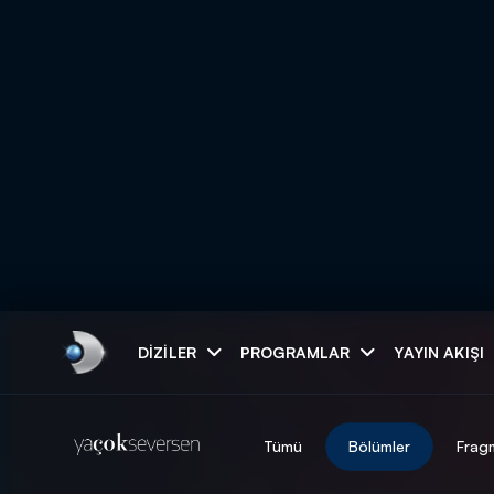
Arama
DIZILER
PROGRAMLAR
YAYIN AKIŞI
ARAMA SONUÇLAR
Tümü
Bölümler
Frag