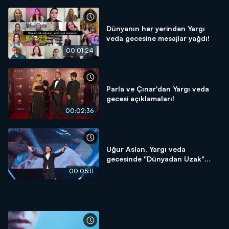
Dünyanın her yerinden Yargı
veda gecesine mesajlar yağdı!
00:01:24
Parla ve Çınar'dan Yargı veda
gecesi açıklamaları!
00:02:36
Uğur Aslan, Yargı veda
gecesinde "Dünyadan Uzak"
şarkısını seslendirdi!
00:05:11