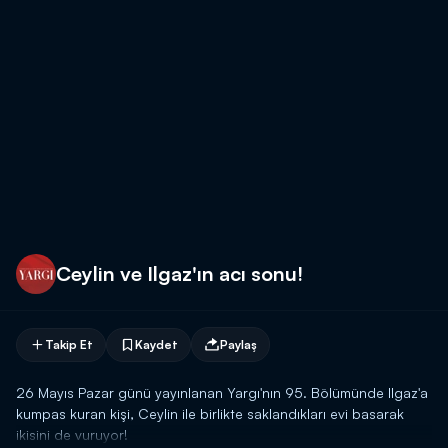
Ceylin ve Ilgaz'ın acı sonu!
Takip Et
Kaydet
Paylaş
26 Mayıs Pazar günü yayınlanan Yargı'nın 95. Bölümünde Ilgaz'a
kumpas kuran kişi, Ceylin ile birlikte saklandıkları evi basarak
ikisini de vuruyor!