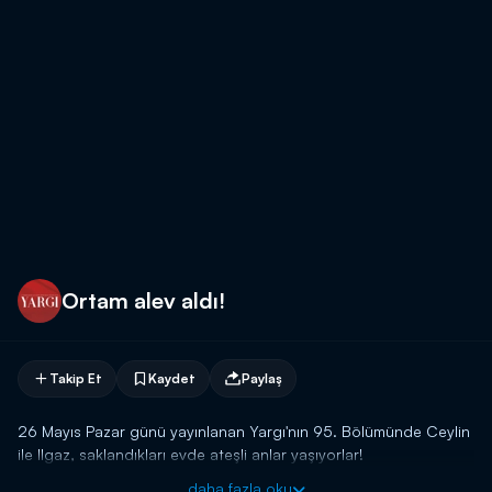
Ortam alev aldı!
Takip Et
Kaydet
Paylaş
26 Mayıs Pazar günü yayınlanan Yargı'nın 95. Bölümünde Ceylin
ile Ilgaz, saklandıkları evde ateşli anlar yaşıyorlar!
daha fazla oku