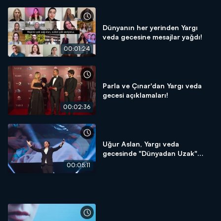
Dünyanın her yerinden Yargı
veda gecesine mesajlar yağdı!
00:01:24
Parla ve Çınar'dan Yargı veda
gecesi açıklamaları!
00:02:36
Uğur Aslan, Yargı veda
gecesinde "Dünyadan Uzak"
şarkısını seslendirdi!
00:05:11