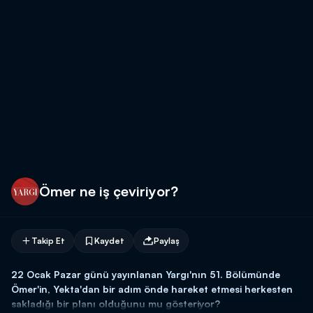
Ömer ne iş çeviriyor?
Takip Et
Kaydet
Paylaş
22 Ocak Pazar günü yayınlanan Yargı'nın 51. Bölümünde
Ömer'in, Yekta'dan bir adım önde hareket etmesi herkesten
sakladığı bir planı olduğunu mu gösteriyor?