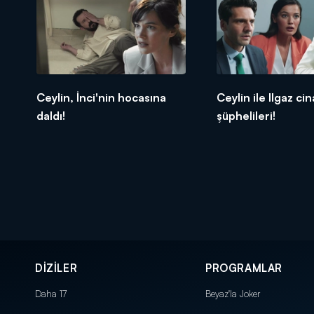
Ceylin, İnci'nin hocasına
Ceylin ile Ilgaz cin
daldı!
şüphelileri!
DİZİLER
PROGRAMLAR
Daha 17
Beyaz'la Joker