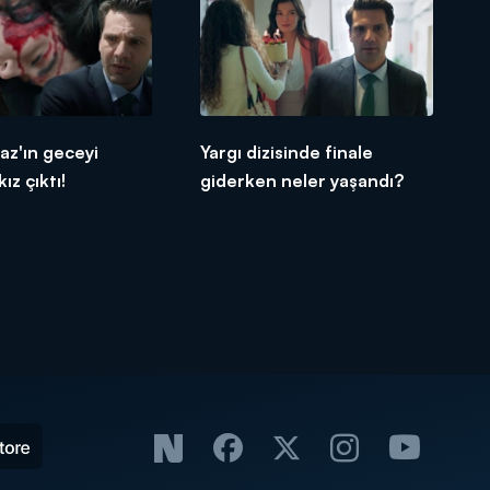
gaz'ın geceyi
Yargı dizisinde finale
kız çıktı!
giderken neler yaşandı?