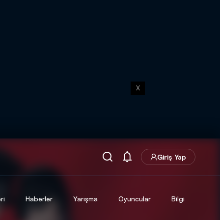
X
Giriş Yap
ri
Haberler
Yarışma
Oyuncular
Bilgi