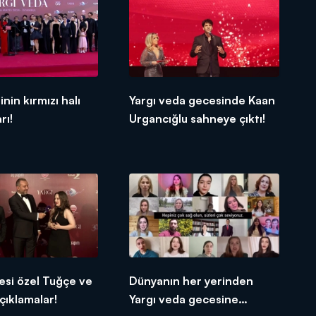
inin kırmızı halı
Yargı veda gecesinde Kaan
rı!
Urgancığlu sahneye çıktı!
esi özel Tuğçe ve
Dünyanın her yerinden
çıklamalar!
Yargı veda gecesine