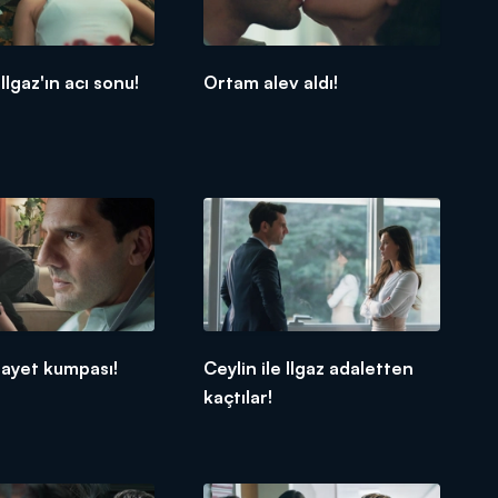
Ilgaz'ın acı sonu!
Ortam alev aldı!
inayet kumpası!
Ceylin ile Ilgaz adaletten
kaçtılar!