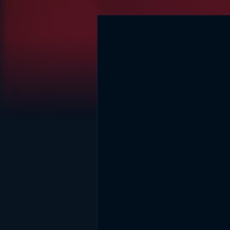
DİĞER SONUÇLAR