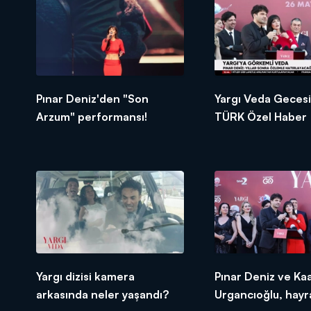
Pınar Deniz'den "Son
Yargı Veda Geces
Arzum" performansı!
TÜRK Özel Haber
Yargı dizisi kamera
Pınar Deniz ve Ka
arkasında neler yaşandı?
Urgancıoğlu, hayr