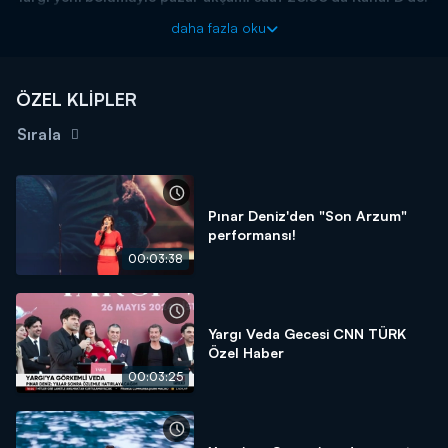
daha fazla oku
ÖZEL KLİPLER
Sırala
Pınar Deniz'den "Son Arzum"
performansı!
00:03:38
Yargı Veda Gecesi CNN TÜRK
Özel Haber
00:03:25