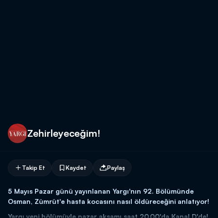
Zehirleyeceğim!
Takip Et
Kaydet
Paylaş
5 Mayıs Pazar günü yayınlanan Yargı'nın 92. Bölümünde
Osman, Zümrüt'e hasta kocasını nasıl öldüreceğini anlatıyor!
Yargı yeni bölümüyle pazar akşamı saat 20.00'da Kanal D'de!