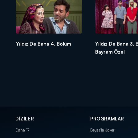
Yıldız De Bana 4. Bölüm
Yıldız De Bana 3. 
Bayram Özel
DİZİLER
PROGRAMLAR
Daha 17
Beyaz'la Joker