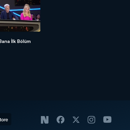
 Bana İlk Bölüm