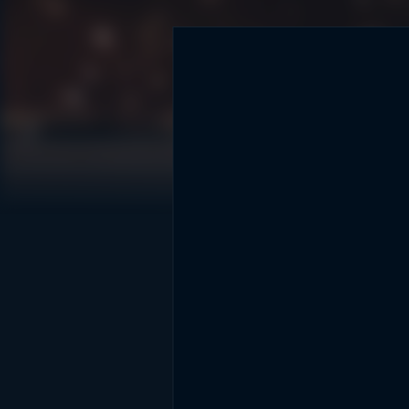
DİĞER SONUÇLAR