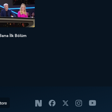
 Bana İlk Bölüm