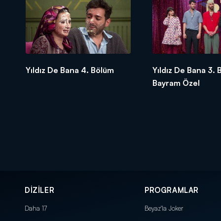
izleyici ile buluştu.
Yıldız De Bana 4. Bölüm
Yıldız De Bana 3. 
Bayram Özel
DİZİLER
PROGRAMLAR
Daha 17
Beyaz'la Joker