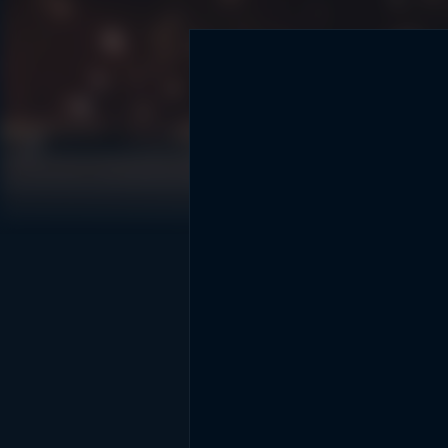
DİĞER SONUÇLAR