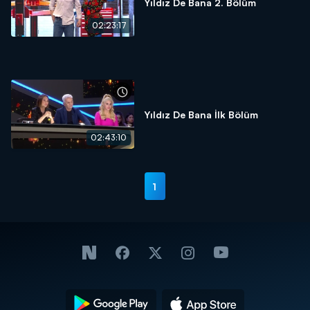
Yıldız De Bana 2. Bölüm
02:23:17
Yıldız De Bana İlk Bölüm
02:43:10
1