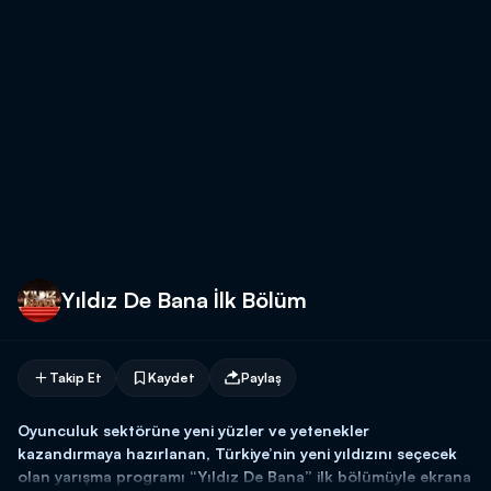
Yıldız De Bana İlk Bölüm
Takip Et
Kaydet
Paylaş
Oyunculuk sektörüne yeni yüzler ve yetenekler
kazandırmaya hazırlanan, Türkiye’nin yeni yıldızını seçecek
olan yarışma programı “Yıldız De Bana” ilk bölümüyle ekrana