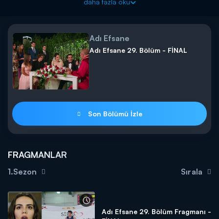
daha fazla oku
Adı Efsane
Adı Efsane 29. Bölüm - FİNAL
Son Bölümü İzle
FRAGMANLAR
1.Sezon
Sırala
Adı Efsane 29. Bölüm Fragmanı -