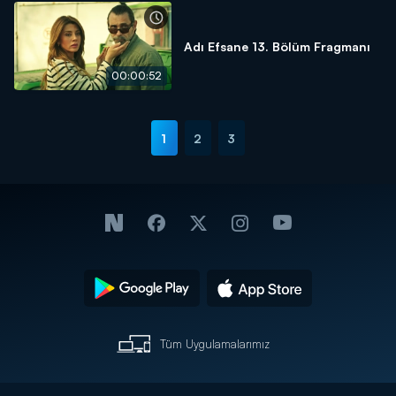
Adı Efsane 13. Bölüm Fragmanı
00:00:52
1
2
3
Tüm Uygulamalarımız