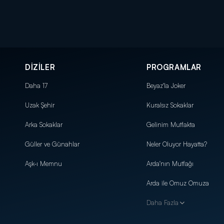
DİZİLER
PROGRAMLAR
Daha 17
Beyaz'la Joker
Uzak Şehir
Kuralsız Sokaklar
Arka Sokaklar
Gelinim Mutfakta
Güller ve Günahlar
Neler Oluyor Hayatta?
Aşk-ı Memnu
Arda'nın Mutfağı
Arda ile Omuz Omuza
Daha Fazla