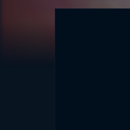
DİĞER SONUÇLAR