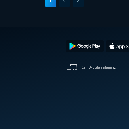
1
2
3
Tüm Uygulamalarımız