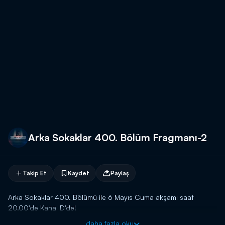
Arka Sokaklar 400. Bölüm Fragmanı-2
Takip Et
Kaydet
Paylaş
Arka Sokaklar 400. Bölümü ile 6 Mayıs Cuma akşamı saat
20.00'de Kanal D'de!
daha fazla oku