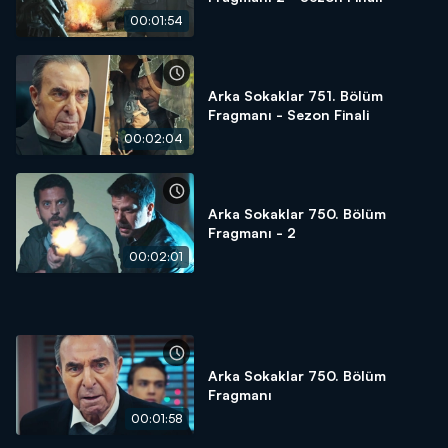
00:01:54
Arka Sokaklar 751. Bölüm
Fragmanı - Sezon Finali
00:02:04
Arka Sokaklar 750. Bölüm
Fragmanı - 2
00:02:01
Arka Sokaklar 750. Bölüm
Fragmanı
00:01:58