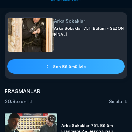
Arka Sokaklar
Arka Sokaklar 751. Bölüm - SEZON
FİNALİ
Son Bölümü İzle
FRAGMANLAR
20.Sezon
Sırala
Arka Sokaklar 751. Bölüm
Fragmanı 2 - Sezon Finali