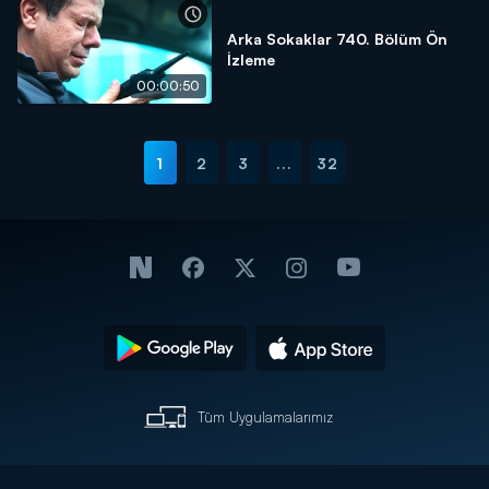
Arka Sokaklar 740. Bölüm Ön
İzleme
00:00:50
1
2
3
...
32
Tüm Uygulamalarımız