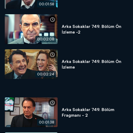
00:01:58
Arka Sokaklar 749. Bölüm Ön
İzleme -2
00:02:08
Arka Sokaklar 749. Bölüm Ön
İzleme
00:02:24
Arka Sokaklar 749. Bölüm
Fragmanı - 2
00:01:38