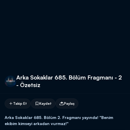
Arka Sokaklar 685. Bölüm Fragmanı - 2
- Özetsiz
Takip Et
Kaydet
Paylaş
Arka Sokaklar 685. Bölüm 2. Fragmanı yayında! "Benim
ekibim kimseyi arkadan vurmaz!"