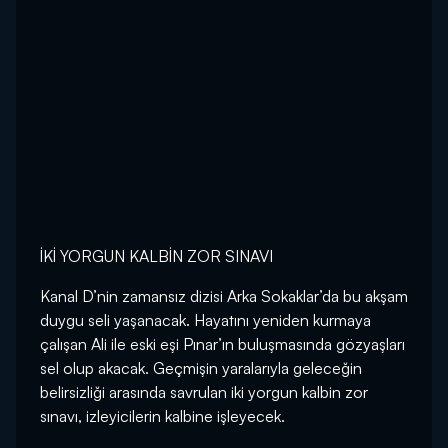
İKİ YORGUN KALBİN ZOR SINAVI
Kanal D’nin zamansız dizisi Arka Sokaklar’da bu akşam
duygu seli yaşanacak. Hayatını yeniden kurmaya
çalışan Ali ile eski eşi Pınar’ın buluşmasında gözyaşları
sel olup akacak. Geçmişin yaralarıyla geleceğin
belirsizliği arasında savrulan iki yorgun kalbin zor
sınavı, izleyicilerin kalbine işleyecek.