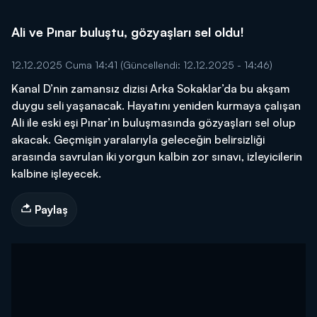
Ali ve Pınar buluştu, gözyaşları sel oldu!
12.12.2025 Cuma 14:41
(Güncellendi: 12.12.2025 - 14:46)
Kanal D’nin zamansız dizisi Arka Sokaklar’da bu akşam
duygu seli yaşanacak. Hayatını yeniden kurmaya çalışan
Ali ile eski eşi Pınar’ın buluşmasında gözyaşları sel olup
akacak. Geçmişin yaralarıyla geleceğin belirsizliği
arasında savrulan iki yorgun kalbin zor sınavı, izleyicilerin
kalbine işleyecek.
Paylaş