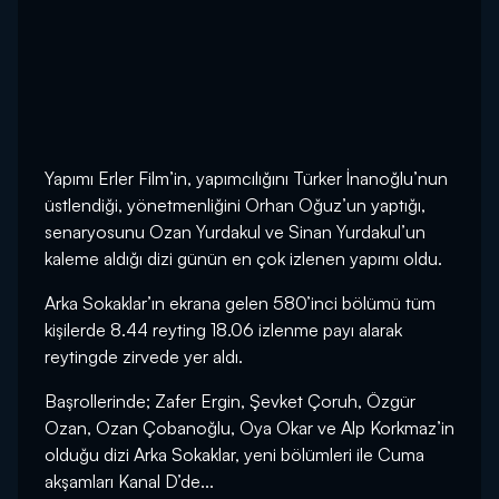
Yapımı Erler Film’in, yapımcılığını Türker İnanoğlu’nun
üstlendiği, yönetmenliğini Orhan Oğuz’un yaptığı,
senaryosunu Ozan Yurdakul ve Sinan Yurdakul’un
kaleme aldığı dizi günün en çok izlenen yapımı oldu.
Arka Sokaklar’ın ekrana gelen 580’inci bölümü tüm
kişilerde 8.44 reyting 18.06 izlenme payı alarak
reytingde zirvede yer aldı.
Başrollerinde; Zafer Ergin, Şevket Çoruh, Özgür
Ozan, Ozan Çobanoğlu, Oya Okar ve Alp Korkmaz’in
olduğu dizi Arka Sokaklar, yeni bölümleri ile Cuma
akşamları Kanal D’de...