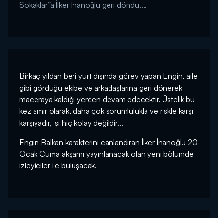
Sokaklar”a İlker İnanoğlu geri döndü....
Birkaç yıldan beri yurt dışında görev yapan Engin, aile
gibi gördüğü ekibe ve arkadaşlarına geri dönerek
maceraya kaldığı yerden devam edecektir. Üstelik bu
kez amir olarak, daha çok sorumlulukla ve riskle karşı
karşıyadır, işi hiç kolay değildir...
Engin Balkan karakterini canlandıran İlker İnanoğlu 20
Ocak Cuma akşamı yayınlanacak olan yeni bölümde
izleyiciler ile buluşacak.