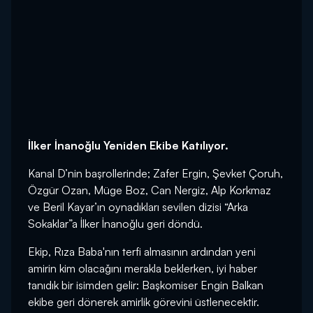
İlker İnanoğlu Yeniden Ekibe Katılıyor.
Kanal D’nin başrollerinde; Zafer Ergin, Şevket Çoruh,
Özgür Ozan, Müge Boz, Can Nergiz, Alp Korkmaz
ve Beril Kayar’ın oynadıkları sevilen dizisi “Arka
Sokaklar”a İlker İnanoğlu geri döndü.
Ekip, Rıza Baba'nın terfi almasının ardından yeni
amirin kim olacağını merakla beklerken, iyi haber
tanıdık bir isimden gelir: Başkomiser Engin Balkan
ekibe geri dönerek amirlik görevini üstlenecektir.