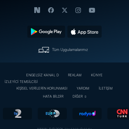
Tüm Uygulamalarımız
ENGELSİZ KANAL D
REKLAM
KÜNYE
İZLEYİCİ TEMSİLCİSİ
KİŞİSEL VERİLERİN KORUNMASI
YARDIM
İLETİŞİM
HATA BİLDİR
DİĞER