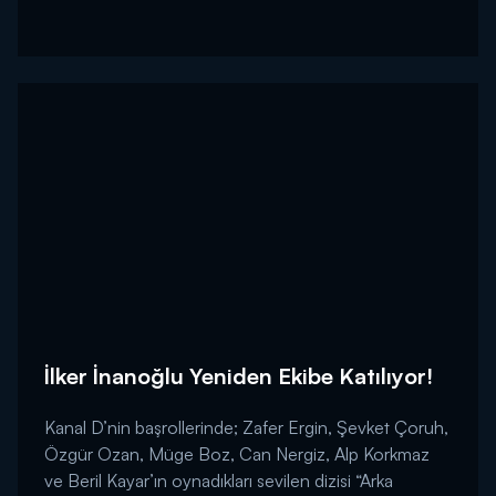
İlker İnanoğlu Yeniden Ekibe Katılıyor!
Kanal D’nin başrollerinde; Zafer Ergin, Şevket Çoruh,
Özgür Ozan, Müge Boz, Can Nergiz, Alp Korkmaz
ve Beril Kayar’ın oynadıkları sevilen dizisi “Arka