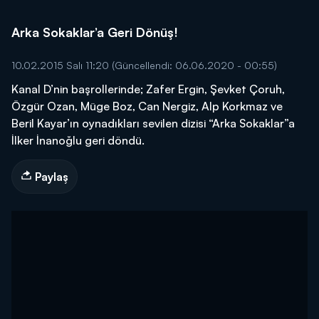
Arka Sokaklar’a Geri Dönüş!
10.02.2015 Salı 11:20
(Güncellendi: 06.06.2020 - 00:55)
Kanal D’nin başrollerinde; Zafer Ergin, Şevket Çoruh,
Özgür Ozan, Müge Boz, Can Nergiz, Alp Korkmaz ve
Beril Kayar’ın oynadıkları sevilen dizisi “Arka Sokaklar”a
İlker İnanoğlu geri döndü.
Paylaş