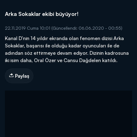
Arka Sokaklar ekibi büyüyor!
22.11.2019 Cuma 10:01
(Güncellendi: 06.06.2020 - 00:55)
Kanal D’nin 14 yıldır ekranda olan fenomen dizisi Arka
Sokaklar, başarısı ile olduğu kadar oyuncuları ile de
adından söz ettirmeye devam ediyor. Dizinin kadrosuna
iki isim daha, Oral Özer ve Cansu Dağdelen katıldı.
Paylaş