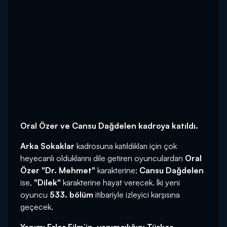
Oral Özer ve Cansu Dağdelen kadroya katıldı.
Arka Sokaklar
kadrosuna katıldıkları için çok
heyecanlı olduklarını dile getiren oyunculardan
Oral
Özer
"Dr. Mehmet"
karakterine;
Cansu Dağdelen
ise,
"Dilek"
karakterine hayat verecek. İki yeni
oyuncu
533. bölüm
itibariyle izleyici karşısına
geçecek.