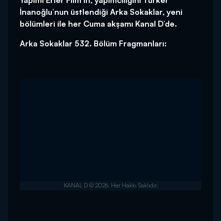
Yapımı Erler Film’in, yapımcılığını Türker
İnanoğlu’nun üstlendiği Arka Sokaklar, yeni
bölümleri ile her Cuma akşamı Kanal D’de.
Arka Sokaklar 532. Bölüm Fragmanları: