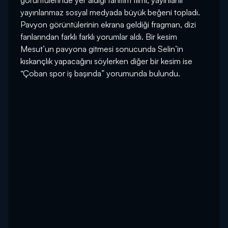
görüntülerinde yer aldığı tanıtım filmi, yayınlanır
yayınlanmaz sosyal medyada büyük beğeni topladı.
Pavyon görüntülerinin ekrana geldiği fragman, dizi
fanlarından farklı farklı yorumlar aldı. Bir kesim
Mesut’un pavyona gitmesi sonucunda Selin’in
kıskançlık yapacağını söylerken diğer bir kesim ise
“Çoban spor iş başında” yorumunda bulundu.