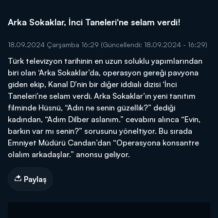
Arka Sokaklar, İnci Taneleri'ne selam verdi!
18.09.2024 Çarşamba 16:29
(Güncellendi: 18.09.2024 - 16:29)
Türk televizyon tarihinin en uzun soluklu yapımlarından
biri olan ‘Arka Sokaklar’da, operasyon gereği pavyona
giden ekip, Kanal D’nin bir diğer iddialı dizisi ‘İnci
Taneleri’ne selam verdi. Arka Sokaklar’ın yeni tanıtım
filminde Hüsnü, “Adın ne senin güzellik?” dediği
kadından, “Adım Dilber aslanım.” cevabını alınca “Evin,
barkın var mı senin?” sorusunu yöneltiyor. Bu sırada
Emniyet Müdürü Candan’dan “Operasyona konsantre
olalım arkadaşlar.” anonsu geliyor.
Paylaş