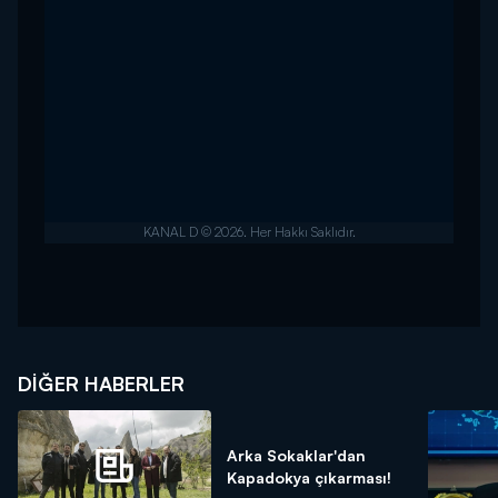
DIĞER HABERLER
Arka Sokaklar'dan
Kapadokya çıkarması!