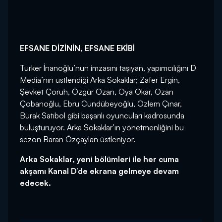
EFSANE DİZİNİN, EFSANE EKİBİ
Türker İnanoğlu’nun imzasını taşıyan, yapımcılığını D
Media’nın üstlendiği Arka Sokaklar; Zafer Ergin,
Şevket Çoruh, Özgür Ozan, Oya Okar, Ozan
Çobanoğlu, Ebru Cündübeyoğlu, Özlem Çınar,
Burak Satıbol gibi başarılı oyuncuları kadrosunda
buluşturuyor. Arka Sokaklar’ın yönetmenliğini bu
sezon Baran Özçaylan üstleniyor.
Arka Sokaklar, yeni bölümleri ile her cuma
akşamı Kanal D’de ekrana gelmeye devam
edecek.