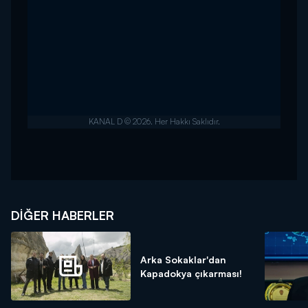
DIĞER HABERLER
Arka Sokaklar'dan
Kapadokya çıkarması!