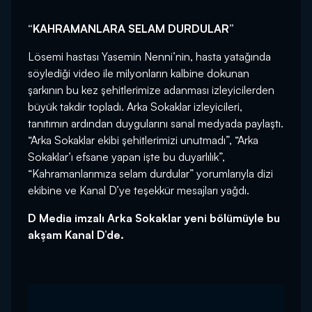
“KAHRAMANLARA SELAM DURDULAR”
Lösemi hastası Yasemin Nenni’nin, hasta yatağında
söylediği video ile milyonların kalbine dokunan
şarkının bu kez şehitlerimize adanması izleyicilerden
büyük takdir topladı. Arka Sokaklar izleyicileri,
tanıtımın ardından duygularını sanal medyada paylaştı.
“Arka Sokaklar ekibi şehitlerimizi unutmadı”, “Arka
Sokaklar’ı efsane yapan işte bu duyarlılık”,
“Kahramanlarımıza selam durdular” yorumlarıyla dizi
ekibine ve Kanal D’ye teşekkür mesajları yağdı.
D Media imzalı Arka Sokaklar yeni bölümüyle bu
akşam Kanal D’de.