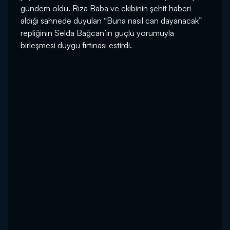
gündem oldu. Rıza Baba ve ekibinin şehit haberi
aldığı sahnede duyulan “Buna nasıl can dayanacak”
repliğinin Selda Bağcan’ın güçlü yorumuyla
birleşmesi duygu fırtınası estirdi.