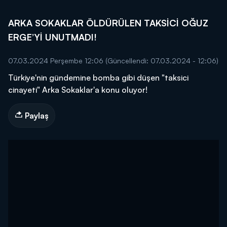
ARKA SOKAKLAR ÖLDÜRÜLEN TAKSİCİ OĞUZ
ERGE’Yİ UNUTMADI!
07.03.2024 Perşembe 12:06
(Güncellendi: 07.03.2024 - 12:06)
Türkiye'nin gündemine bomba gibi düşen "taksici
cinayeti" Arka Sokaklar'a konu oluyor!
Paylaş