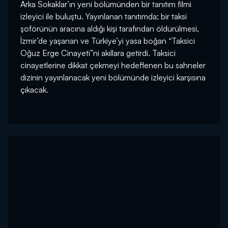
Arka Sokaklar’ın yeni bölümünden bir tanıtım filmi
izleyici ile buluştu. Yayınlanan tanıtımda; bir taksi
şoförünün aracına aldığı kişi tarafından öldürülmesi,
İzmir’de yaşanan ve Türkiye’yi yasa boğan “Taksici
Oğuz Erge Cinayeti”ni akıllara getirdi. Taksici
cinayetlerine dikkat çekmeyi hedeflenen bu sahneler
dizinin yayınlanacak yeni bölümünde izleyici karşısına
çıkacak.