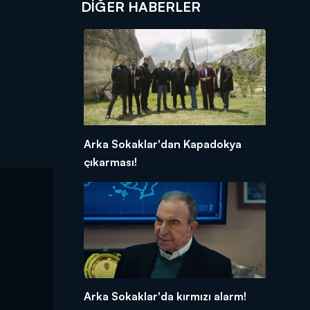
DIĞER HABERLER
Arka Sokaklar'dan Kapadokya
çıkarması!
Arka Sokaklar'da kırmızı alarm!