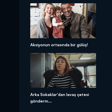
Aksiyonun ortasında bir gülüş!
Arka Sokaklar'dan lavaş çetesi
gönderm...