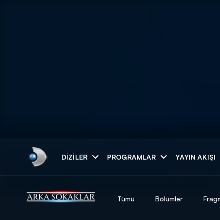
Arama
DIZILER
PROGRAMLAR
YAYIN AKIŞI
ARAMA SONUÇLAR
Tümü
Bölümler
Frag