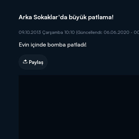
Arka Sokaklar'da büyük patlama!
09.10.2013 Çarşamba 10:10
(Güncellendi: 06.06.2020 - 0
Evin içinde bomba patladı!
DİĞER SONUÇLAR
Paylaş