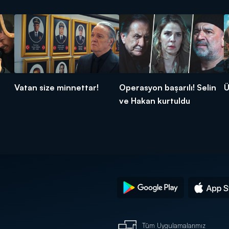
Vatan size minnettar!
Operasyon başarılı! Selin
Ü
ve Hakan kurtuldu
Tüm Uygulamalarımız