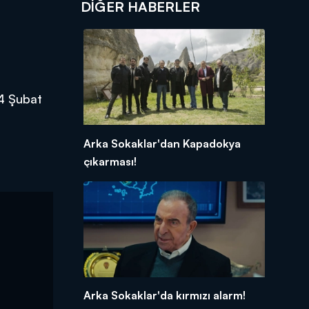
DIĞER HABERLER
14 Şubat
Arka Sokaklar'dan Kapadokya
çıkarması!
Arka Sokaklar'da kırmızı alarm!