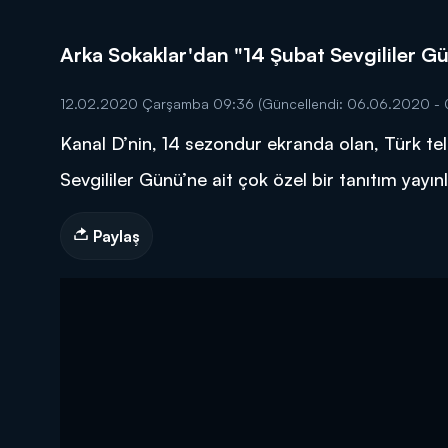
Arka Sokaklar'dan "14 Şubat Sevgililer G
12.02.2020 Çarşamba 09:36
(Güncellendi: 06.06.2020 - 
Kanal D’nin, 14 sezondur ekranda olan, Türk tele
DİĞER SONUÇLAR
Sevgililer Günü’ne ait çok özel bir tanıtım yayınl
Paylaş