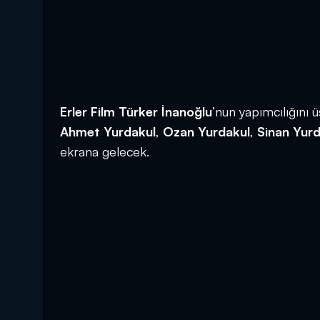
Erler Film Türker İnanoğlu
’nun yapımcılığını 
Ahmet Yurdakul
,
Ozan Yurdakul
,
Sinan Yurd
ekrana gelecek.