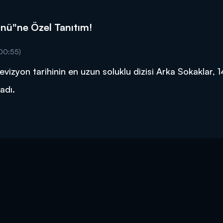
ünü"ne Özel Tanıtım!
00:55)
vizyon tarihinin en uzun soluklu dizisi Arka Sokaklar, 
adı.