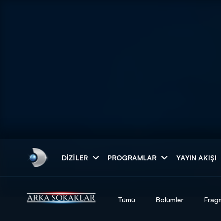
Arama
DIZILER
PROGRAMLAR
YAYIN AKIŞI
ARAMA SONUÇLAR
Tümü
Bölümler
Frag