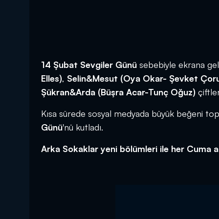
14 Şubat Sevgiler Günü
sebebiyle ekrana gel
Elles)
,
Selin&Mesut (Oya Okar- Şevket Çor
Şükran&Arda (Büşra Acar-Tunç Oğuz)
çiftle
Kısa sürede sosyal medyada büyük beğeni top
Günü
'nü kutladı.
Arka Sokaklar yeni bölümleri ile her Cuma 