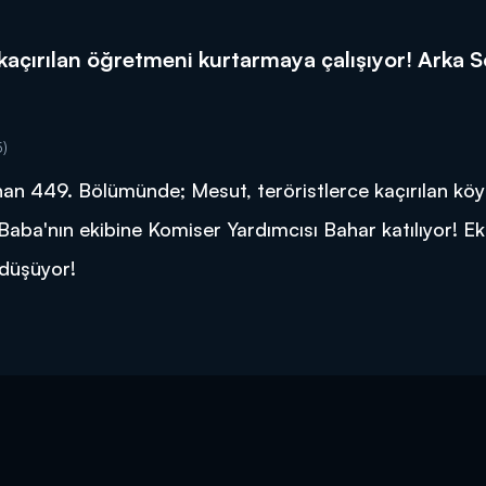
açırılan öğretmeni kurtarmaya çalışıyor! Arka S
)
an 449. Bölümünde; Mesut, teröristlerce kaçırılan köy
aba'nın ekibine Komiser Yardımcısı Bahar katılıyor! Ek
 düşüyor!