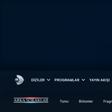
Arama
DIZILER
PROGRAMLAR
YAYIN AKIŞI
ARAMA SONUÇLAR
Tümü
Bölümler
Frag