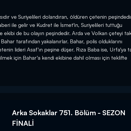
dır ve Suriyelileri dolandıran, öldüren çetenin peşindedir
eri ile gelir ve Kudret ile İsmet'in, Suriyelileri tuttuğu
e ekibi de bu olayın peşindedir. Arda ve Volkan çeteyi ta
 Bahar tarafından yakalanırlar. Bahar, polis olduklarını
enin lideri Asaf'ın peşine düşer. Rıza Baba ise, Urfa'ya t
mek için Bahar'a kendi ekibine dahil olması için teklifte
Arka Sokaklar 751. Bölüm - SEZON
FİNALİ