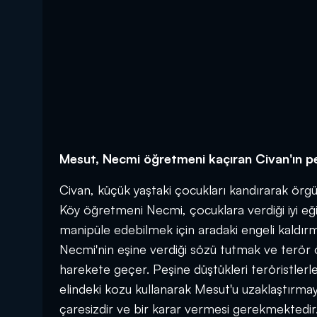
Mesut, Necmi öğretmeni kaçıran Civan'ın p
Civan, küçük yaştaki çocukları kandırarak örgü
Köy öğretmeni Necmi, çocuklara verdiği iyi eğit
manipüle edebilmek için aradaki engeli kaldırm
Necmi'nin eşine verdiği sözü tutmak ve terör 
harekete geçer. Peşine düştükleri teröristlerl
elindeki kozu kullanarak Mesut'u uzaklaştırmaya
çaresizdir ve bir karar vermesi gerekmektedir.