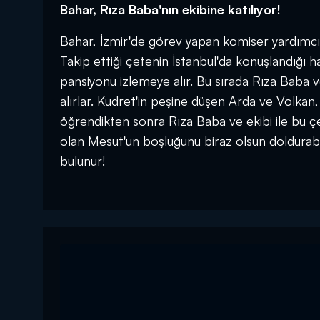
Bahar, Rıza Baba'nın ekibine katılıyor!
Bahar, İzmir'de görev yapan komiser yardımcısı
Takip ettiği çetenin İstanbul'da konuşlandığı hab
pansiyonu izlemeye alır. Bu sırada Rıza Baba v
alırlar. Kudret'in peşine düşen Arda ve Volkan,
öğrendikten sonra Rıza Baba ve ekibi ile bu çet
olan Mesut'un boşluğunu biraz olsun doldurabil
bulunur!