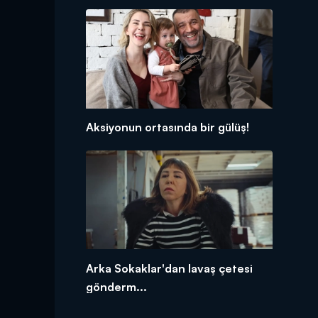
Aksiyonun ortasında bir gülüş!
Arka Sokaklar'dan lavaş çetesi
gönderm...