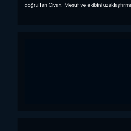
doğrultan Civan, Mesut ve ekibini uzaklaştırma