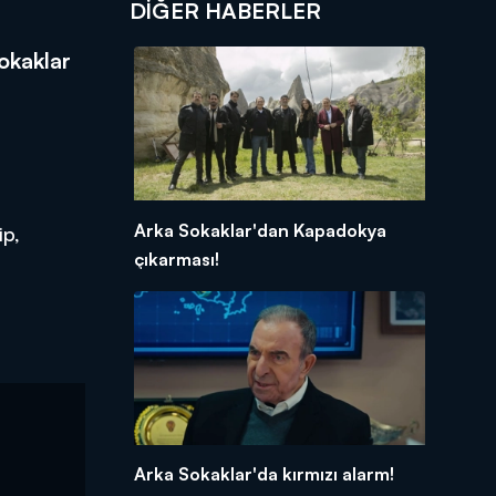
DIĞER HABERLER
okaklar
Arka Sokaklar'dan Kapadokya
ip,
çıkarması!
Arka Sokaklar'da kırmızı alarm!