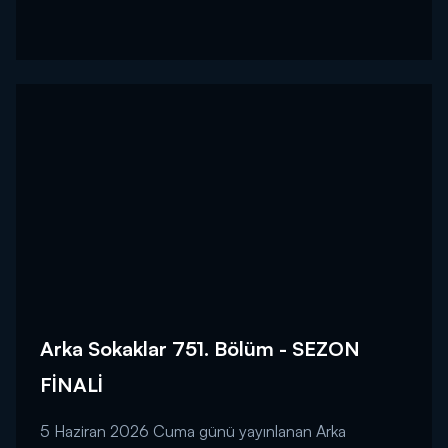
Arka Sokaklar 751. Bölüm - SEZON
FİNALİ
5 Haziran 2026 Cuma günü yayınlanan Arka