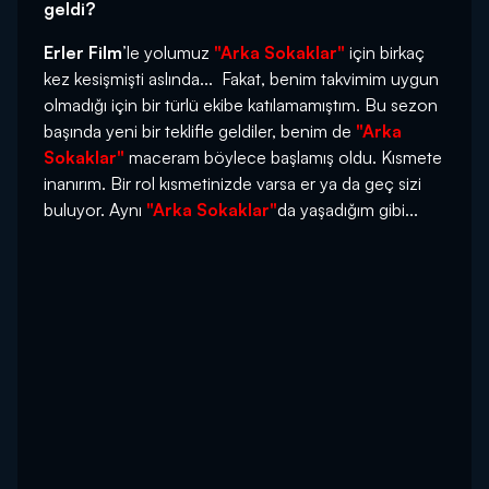
geldi?
Erler Film
’le yolumuz
"Arka Sokaklar"
için birkaç
kez kesişmişti aslında... Fakat, benim takvimim uygun
olmadığı için bir türlü ekibe katılamamıştım. Bu sezon
başında yeni bir teklifle geldiler, benim de
"Arka
Sokaklar"
maceram böylece başlamış oldu. Kısmete
inanırım. Bir rol kısmetinizde varsa er ya da geç sizi
buluyor. Aynı
"Arka Sokaklar"
da yaşadığım gibi...