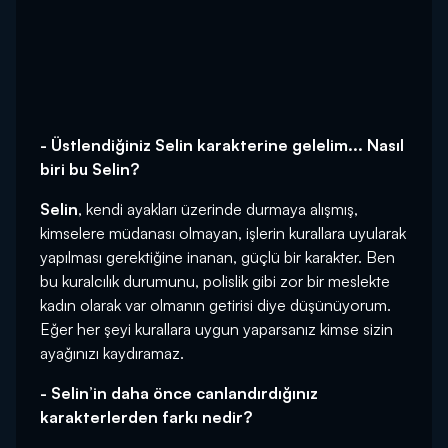
- Üstlendiğiniz Selin karakterine gelelim... Nasıl
biri bu Selin?
Selin
, kendi ayakları üzerinde durmaya alışmış,
kimselere müdanası olmayan, işlerin kurallara uyularak
yapılması gerektiğine inanan, güçlü bir karakter. Ben
bu kuralcılık durumunu, polislik gibi zor bir meslekte
kadın olarak var olmanın getirisi diye düşünüyorum.
Eğer her şeyi kurallara uygun yaparsanız kimse sizin
ayağınızı kaydıramaz.
- Selin’in daha önce canlandırdığınız
karakterlerden farkı nedir?