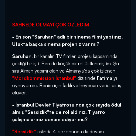
SAHNEDE OLMAYI ÇOK ÖZLEDİM
- En son "Saruhan" adlı bir sinema filmi yaptınız.
Ufukta başka sinema projeniz var mı?
Saruhan
, bir kanalın TV filmleri projesi kapsamında
çektiği bir işti. Ben de küçük bir rol üstlenmiştim. Şu
sıra Alman yapımı olan ve Almanya’da çok izlenen
"Mordkommission İstanbul"
dizisinde
Fatima
’yı
oynuyorum. Benim için farklı ve heyecan verici bir iş
oluyor.
- İstanbul Devlet Tiyatrosu’nda çok sayıda ödül
almış "Sessizlik"te de rol aldınız. Tiyatro
çalışmalarınız devam ediyor mu?
"Sessizlik"
aslında 4. sezonunda da devam