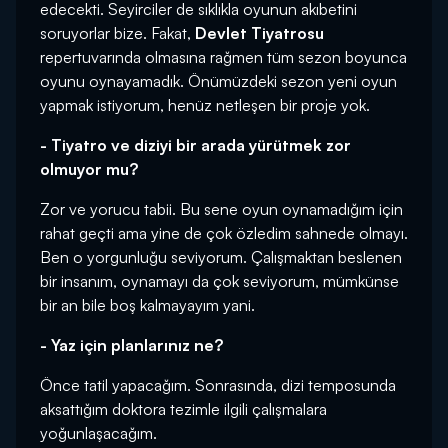
edecekti. Seyirciler de sıklıkla oyunun akıbetini
soruyorlar bize. Fakat,
Devlet Tiyatrosu
repertuvarında olmasına rağmen tüm sezon boyunca
oyunu oynayamadık. Önümüzdeki sezon yeni oyun
yapmak istiyorum, henüz netleşen bir proje yok.
- Tiyatro ve diziyi bir arada yürütmek zor
olmuyor mu?
Zor ve yorucu tabii. Bu sene oyun oynamadığım için
rahat geçti ama yine de çok özledim sahnede olmayı.
Ben o yorgunluğu seviyorum. Çalışmaktan beslenen
bir insanım, oynamayı da çok seviyorum, mümkünse
bir an bile boş kalmayayım yani.
- Yaz için planlarınız ne?
Önce tatil yapacağım. Sonrasında, dizi temposunda
aksattığım doktora tezimle ilgili çalışmalara
yoğunlaşacağım.