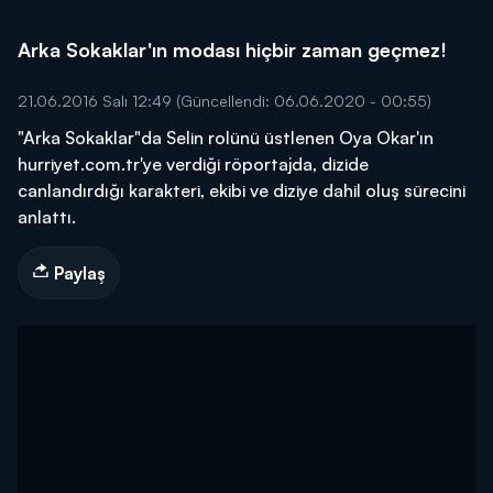
Arka Sokaklar'ın modası hiçbir zaman geçmez!
21.06.2016 Salı 12:49
(Güncellendi: 06.06.2020 - 00:55)
"Arka Sokaklar"da Selin rolünü üstlenen Oya Okar'ın
hurriyet.com.tr'ye verdiği röportajda, dizide
canlandırdığı karakteri, ekibi ve diziye dahil oluş sürecini
anlattı.
Paylaş