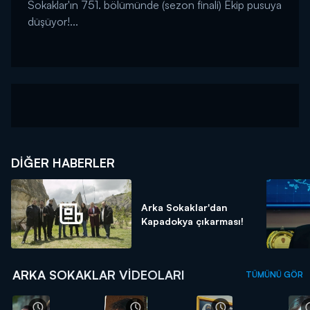
Sokaklar'ın 751. bölümünde (sezon finali) Ekip pusuya
düşüyor!...
DIĞER HABERLER
Arka Sokaklar'dan
Kapadokya çıkarması!
ARKA SOKAKLAR VIDEOLARI
TÜMÜNÜ GÖR