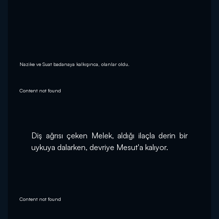
Nazike ve Suat badanaya kalkışınca, olanlar oldu.
Content not found
Diş ağrısı çeken Melek, aldığı ilaçla derin bir 
uykuya dalarken, devriye Mesut'a kalıyor.
Content not found