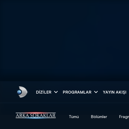
Arama
DIZILER
PROGRAMLAR
YAYIN AKIŞI
ARAMA SONUÇLAR
Tümü
Bölümler
Frag