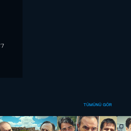
77
TÜMÜNÜ GÖR