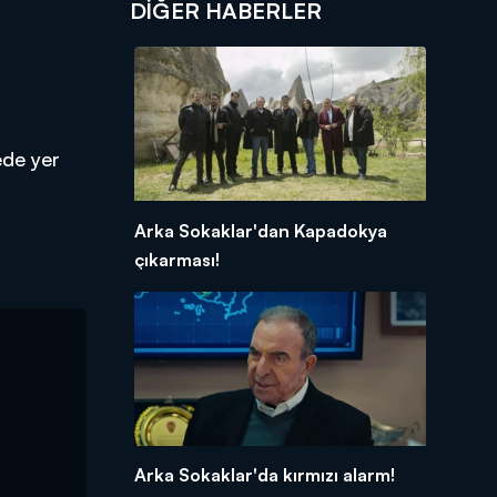
DIĞER HABERLER
ede yer
Arka Sokaklar'dan Kapadokya
çıkarması!
Arka Sokaklar'da kırmızı alarm!