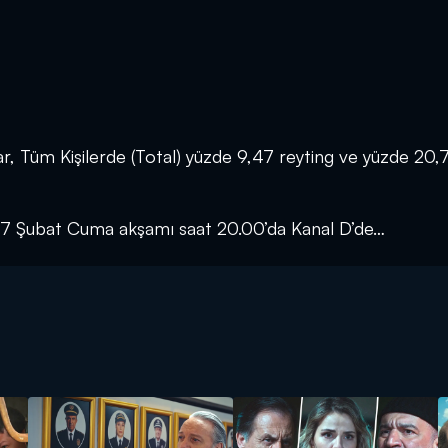
r, Tüm Kişilerde (Total) yüzde 9,47 reyting ve yüzde 20,
le 07 Şubat Cuma akşamı saat 20.00’da Kanal D’de…