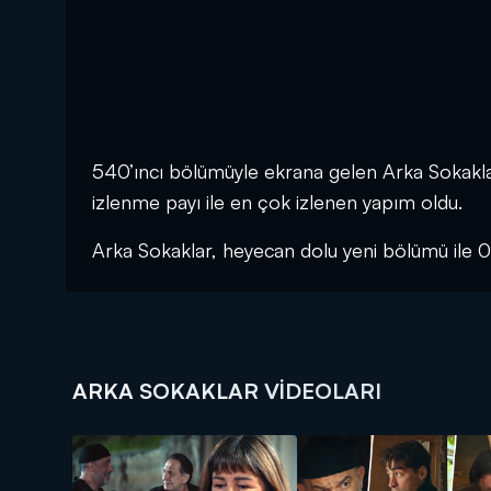
540’ıncı bölümüyle ekrana gelen Arka Sokakla
izlenme payı ile en çok izlenen yapım oldu.
Arka Sokaklar, heyecan dolu yeni bölümü i
ARKA SOKAKLAR VIDEOLARI