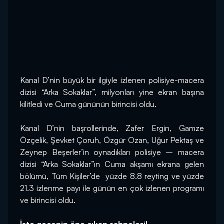
Kanal D’nin büyük bir ilgiyle izlenen polisiye-macera 
dizisi “Arka Sokaklar”, milyonları yine ekran başına 
kilitledi ve Cuma gününün birincisi oldu.
Kanal D’nin başrollerinde, Zafer Ergin, Gamze 
Özçelik, Şevket Çoruh, Özgür Ozan, Uğur Pektaş ve 
Zeynep Beşerler’in oynadıkları polisiye – macera 
dizisi “Arka Sokaklar”ın Cuma akşamı ekrana gelen 
bölümü, Tüm Kişiler’de  yüzde 8.8 reyting ve yüzde 
21.3 izlenme payı ile günün en çok izlenen programı 
ve birincisi oldu. 