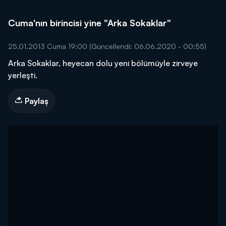
Cuma'nın birincisi yine "Arka Sokaklar"
25.01.2013 Cuma 19:00
(Güncellendi: 06.06.2020 - 00:55)
Arka Sokaklar, heyecan dolu yeni bölümüyle zirveye
yerleşti.
Paylaş