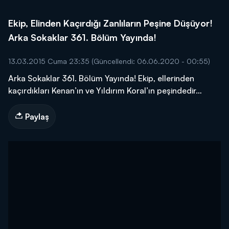
Ekip, Elinden Kaçırdığı Zanlıların Peşine Düşüyor!
Arka Sokaklar 361. Bölüm Yayında!
13.03.2015 Cuma 23:35
(Güncellendi: 06.06.2020 - 00:55)
Arka Sokaklar 361. Bölüm Yayında! Ekip, ellerinden
kaçırdıkları Kenan’ın ve Yıldırım Koral’ın peşindedir…
Paylaş