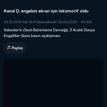
Kanal D, engelsiz ekran için lokomotif oldu
03.12.2013 Salı 15:11
(Güncellendi: 06.06.2020 - 00:55)
Sebeder'in (Sesli Betimleme Derneği), 3 Aralık Dünya
Engelliler Günü basın açıklaması
Paylaş