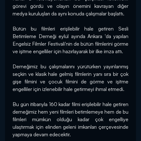
görevi gördü ve olayın önemini kavrayan diğer 
medya kuruluşları da aynı konuda çalışmalar başlattı.
Bütün bu filmleri erişilebilir hale getiren Sesli 
Betimleme Derneği eylül ayında Ankara 'da yapılan 
Engelsiz Filmler Festivali'nin de bütün filmlerini görme 
ve işitme engelliler için hazırlayarak bir ilke imza attı.
Derneğimiz bu çalışmalarını yürütürken yayınlanmış 
seçkin ve klasik hale gelmiş filmlerin yanı sıra bir çok 
gişe filmini ve çocuk filmini de görme ve işitme 
engelliler için izlenebilir hale getirmeyi ihmal etmedi.
Bu gün itibarıyla 160 kadar filmi erişilebilir hale getiren 
derneğimiz hem yeni filmleri betimlemeye hem de bu 
filmleri mümkün olduğu kadar çok engelliye 
ulaştırmak için elinden geleni imkanları çerçevesinde 
yapmaya devam edecektir.