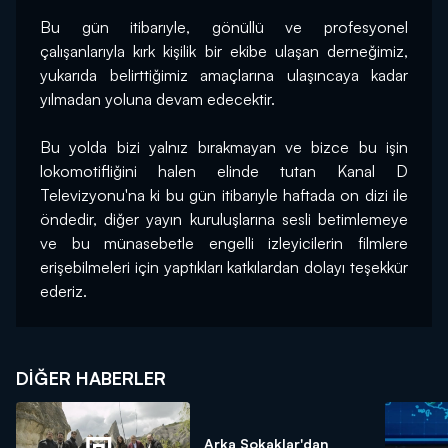
Bu gün itibarıyle, gönüllü ve profesyonel 
çalışanlarıyla kırk kişilik bir ekibe ulaşan derneğimiz, 
yukarıda belirttiğimiz amaçlarına ulaşıncaya kadar 
yılmadan yoluna devam edecektir.
Bu yolda bizi yalnız bırakmayan ve bizce bu işin 
lokomotifliğini halen elinde tutan Kanal D 
Televizyonu'na ki bu gün itibarıyle haftada on dizi ile 
öndedir, diğer yayın kuruluşlarına sesli betimlemeye 
ve bu münasebetle engelli izleyicilerin filmlere 
erişebilmeleri için yaptıkları katkılardan dolayı teşekkür 
ederiz.
DIĞER HABERLER
Arka Sokaklar'dan