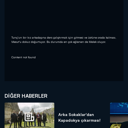
Tunç'un bir kız arkadaşına ders çalıştırmak için gitmesi ve üstüne orada kalması,
Mesut'u dokuz doğurtuyor. Bu durumda en çok eğlenen de Melek oluyor.
Content not found
DIĞER HABERLER
Arka Sokaklar'dan
Kapadokya çıkarması!