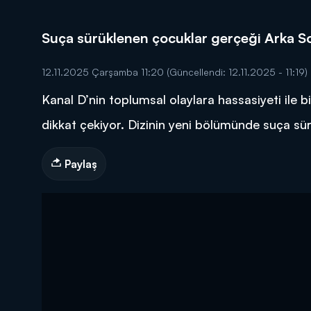
Suça sürüklenen çocuklar gerçeği Arka So
12.11.2025 Çarşamba 11:20
(Güncellendi: 12.11.2025 - 11:19)
Kanal D’nin toplumsal olaylara hassasiyeti ile b
DİĞER SONUÇLAR
dikkat çekiyor. Dizinin yeni bölümünde suça sü
Paylaş