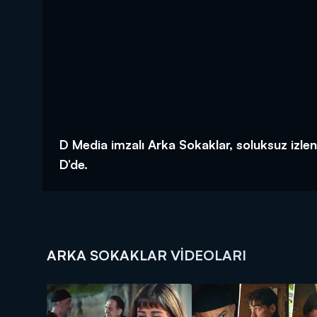
D Media imzalı Arka Sokaklar, soluksuz izl
D’de.
ARKA SOKAKLAR VIDEOLARI