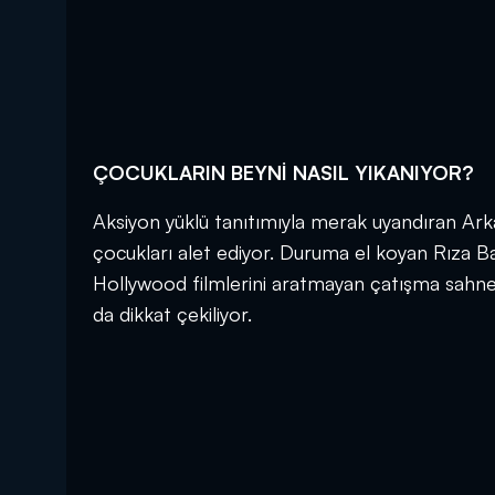
ÇOCUKLARIN BEYNİ NASIL YIKANIYOR?
Aksiyon yüklü tanıtımıyla merak uyandıran Arka
çocukları alet ediyor. Duruma el koyan Rıza B
Hollywood filmlerini aratmayan çatışma sahnele
da dikkat çekiliyor.