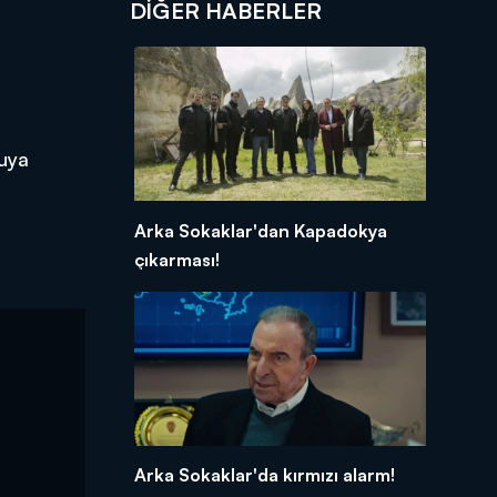
DIĞER HABERLER
nuya
Arka Sokaklar'dan Kapadokya
çıkarması!
Arka Sokaklar'da kırmızı alarm!