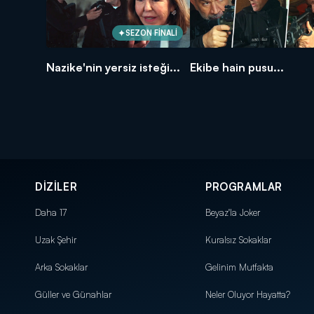
SEZON FİNALİ
Nazike'nin yersiz isteği...
Ekibe hain pusu...
DİZİLER
PROGRAMLAR
Daha 17
Beyaz'la Joker
Uzak Şehir
Kuralsız Sokaklar
Arka Sokaklar
Gelinim Mutfakta
Güller ve Günahlar
Neler Oluyor Hayatta?