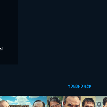
al
TÜMÜNÜ GÖR