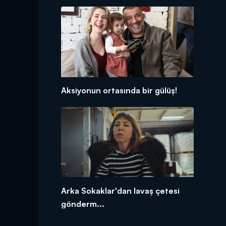
Aksiyonun ortasında bir gülüş!
Arka Sokaklar'dan lavaş çetesi
gönderm...