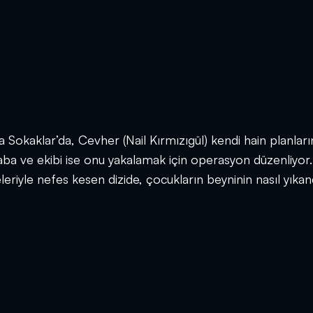
 Sokaklar’da, Cevher (Nail Kırmızıgül) kendi hain planları
aba ve ekibi ise onu yakalamak için operasyon düzenliyor.
riyle nefes kesen dizide, çocukların beyninin nasıl yıkan