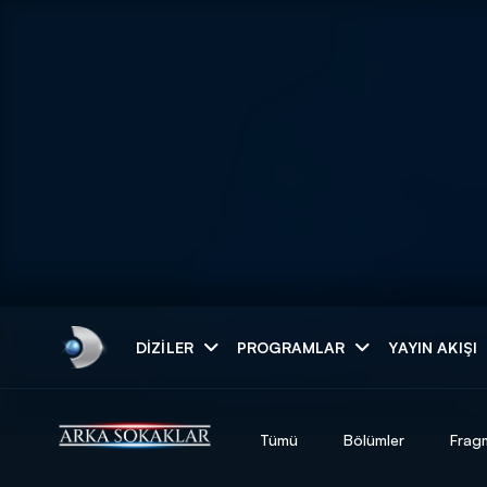
Arama
DIZILER
PROGRAMLAR
YAYIN AKIŞI
ARAMA SONUÇLAR
Tümü
Bölümler
Frag