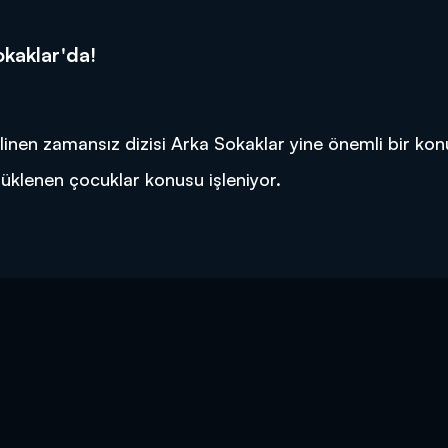
kaklar'da!
ilinen zamansız dizisi Arka Sokaklar yine önemli bir ko
rüklenen çocuklar konusu işleniyor.