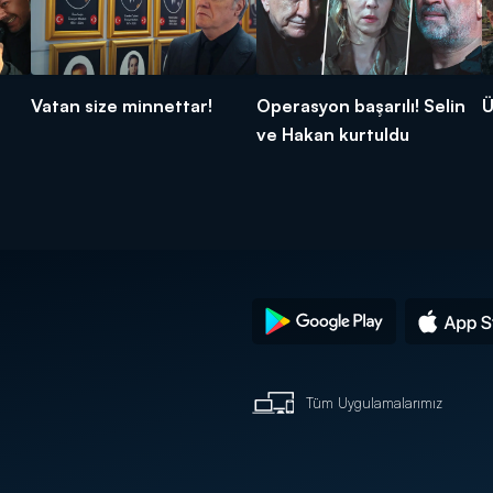
Vatan size minnettar!
Operasyon başarılı! Selin
Ü
ve Hakan kurtuldu
Tüm Uygulamalarımız