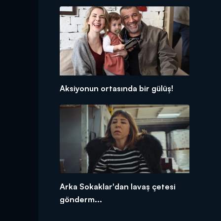
Aksiyonun ortasında bir gülüş!
Arka Sokaklar'dan lavaş çetesi
gönderm...