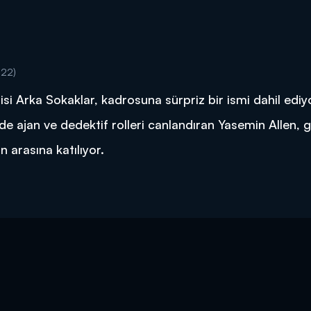
:22)
izisi Arka Sokaklar, kadrosuna sürpriz bir ismi dahil ediy
mde ajan ve dedektif rolleri canlandıran Yasemin Allen,
 arasına katılıyor.