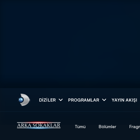
Arama
DIZILER
PROGRAMLAR
YAYIN AKIŞI
ARAMA SONUÇLAR
Tümü
Bölümler
Frag