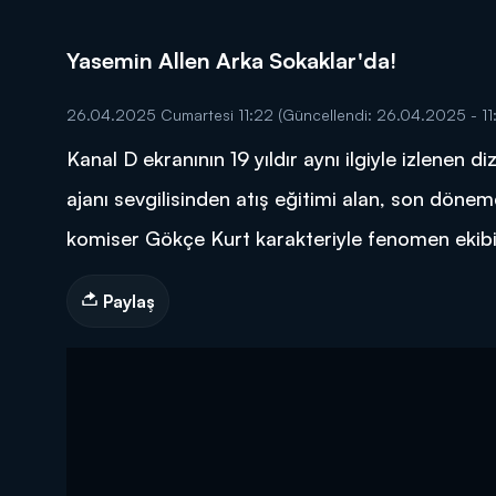
Yasemin Allen Arka Sokaklar'da!
26.04.2025 Cumartesi 11:22
(Güncellendi: 26.04.2025 - 11
Kanal D ekranının 19 yıldır aynı ilgiyle izlenen d
DİĞER SONUÇLAR
ajanı sevgilisinden atış eğitimi alan, son döne
komiser Gökçe Kurt karakteriyle fenomen ekibin
Paylaş