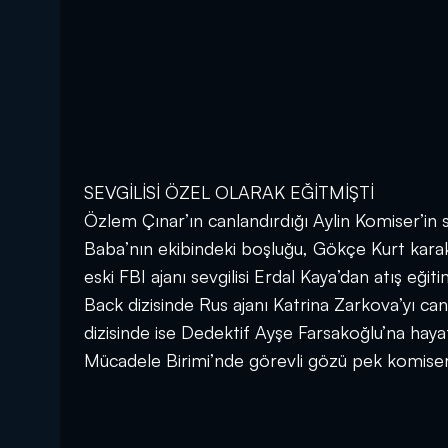
SEVGİLİSİ ÖZEL OLARAK EĞİTMİŞTİ
Özlem Çınar’ın canlandırdığı Aylin Komiser’in 
Baba’nın ekibindeki boşluğu, Gökçe Kurt karak
eski FBI ajanı sevgilisi Erdal Kaya’dan atış eği
Back dizisinde Rus ajanı Katrina Zarkova’yı can
dizisinde ise Dedektif Ayşe Farsakoğlu’na haya
Mücadele Birimi’nde görevli gözü pek komiser