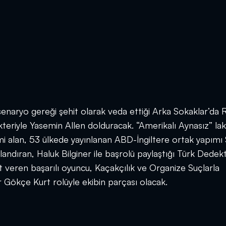
senaryo gereği şehit olarak veda ettiği Arka Sokaklar’da 
teriyle Yasemin Allen dolduracak. “Amerikalı Aynasız” lak
timi alan, 53 ülkede yayınlanan ABD-İngiltere ortak yapımı 
landıran, Haluk Bilginer ile başrolü paylaştığı Türk Dedekt
t veren başarılı oyuncu, Kaçakçılık ve Organize Suçlarla
 Gökçe Kurt rolüyle ekibin parçası olacak.