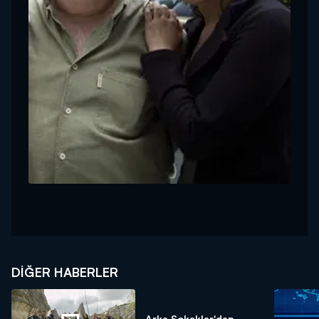
DIĞER HABERLER
Arka Sokaklar'dan