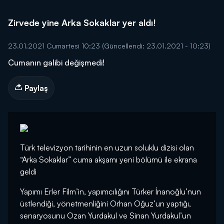
Zirvede yine Arka Sokaklar yer aldı!
23.01.2021 Cumartesi 10:23
(Güncellendi: 23.01.2021 - 10:23)
Cumanın galibi değişmedi!
Paylaş
Türk televizyon tarihinin en uzun soluklu dizisi olan
“Arka Sokaklar” cuma akşamı yeni bölümü ile ekrana
geldi
Yapımı Erler Film’in, yapımcılığını Türker İnanoğlu’nun
üstlendiği, yönetmenliğini Orhan Oğuz’un yaptığı,
senaryosunu Ozan Yurdakul ve Sinan Yurdakul’un