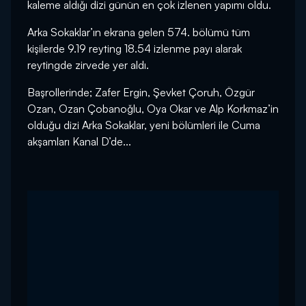
kaleme aldığı dizi günün en çok izlenen yapımı oldu.
Arka Sokaklar’ın ekrana gelen 574. bölümü tüm
kişilerde 9.19 reyting 18.54 izlenme payı alarak
reytingde zirvede yer aldı.
Başrollerinde; Zafer Ergin, Şevket Çoruh, Özgür
Ozan, Ozan Çobanoğlu, Oya Okar ve Alp Korkmaz’in
olduğu dizi Arka Sokaklar, yeni bölümleri ile Cuma
akşamları Kanal D’de...