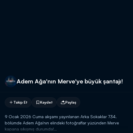
Adem Ağa'nın Merve'ye büyük şantajı!
Takip Et
Kaydet
Paylaş
9 Ocak 2026 Cuma akşamı yayınlanan Arka Sokaklar 734.
bölümde Adem Ağa'nın elindeki fotoğraflar yüzünden Merve
kapana sıkışmış durumda!