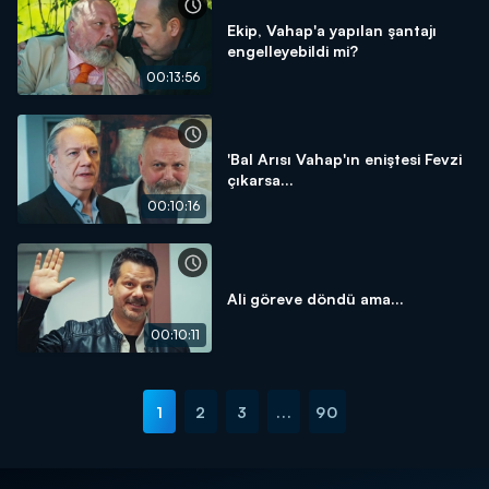
Ekip, Vahap'a yapılan şantajı
engelleyebildi mi?
00:13:56
'Bal Arısı Vahap'ın eniştesi Fevzi
çıkarsa...
00:10:16
Ali göreve döndü ama...
00:10:11
1
2
3
...
90