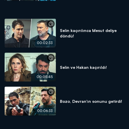
Selin kaçırılınca Mesut deliye
döndü!
00:02:33
Selin ve Hakan kaçırıldı!
00:05:45
Bozo, Devran'ın sonunu getirdi!
00:06:33