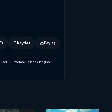
Et
Kaydet
Paylaş
er'i kurtarmak için tek başına