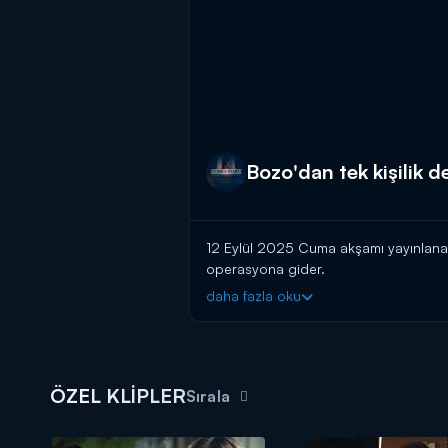
Bozo'dan tek kişilik 
12 Eylül 2025 Cuma akşamı yayınlana
operasyona gider.
daha fazla oku
Arka Sokaklar yeni bölümüyle cuma
ÖZEL KLİPLER
Sırala