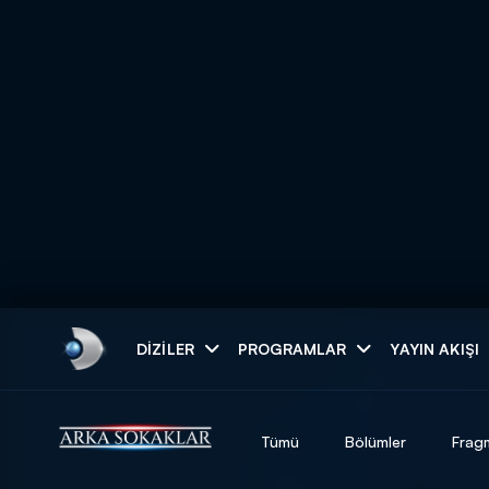
Arama
DIZILER
PROGRAMLAR
YAYIN AKIŞI
ARAMA SONUÇLAR
Tümü
Bölümler
Frag